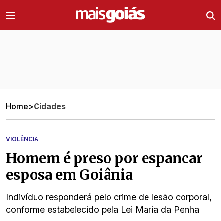
Ir direto pro conteúdo
Home
>
Cidades
VIOLÊNCIA
Homem é preso por espancar
esposa em Goiânia
Indivíduo responderá pelo crime de lesão corporal,
conforme estabelecido pela Lei Maria da Penha