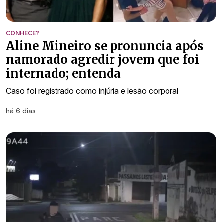
CONHECE?
Aline Mineiro se pronuncia após
namorado agredir jovem que foi
internado; entenda
Caso foi registrado como injúria e lesão corporal
há 6 dias