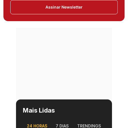
Assinar Newsletter
Mais Lidas
24 HORAS
7 DIAS
TRENDINGS