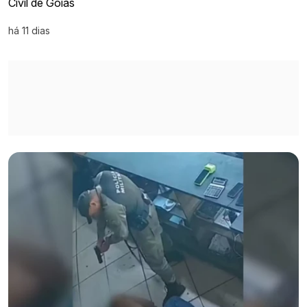
Civil de Goiás
há 11 dias