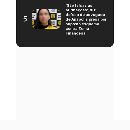
‘São falsas as
afirmações’, diz
defesa de advogada
5
de Anápolis presa por
suposto esquema
contra Zema
Financeira