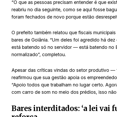
“O que as pessoas precisam entender é que exist
reabriu no dia seguinte, como se aqui fosse bag
foram fechados de novo porque estão desrespeit
O prefeito também relatou que fiscais municipais 
bares de Goiânia. “Um deles foi agredido há dez
está batendo só no servidor — está batendo no E
normalizado”, completou.
Apesar das críticas vindas do setor produtivo — 
reafirmou que sua gestão apoia os empreendedor
“Apoio todos que trabalham no lugar certo. Agora
com carro de som no meio dos prédios, isso não
Bares interditados: ‘a lei vai
reforça