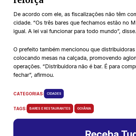
De acordo com ele, as fiscalizações não têm com
cidade. “Os três bares que fechamos estão no Ma
igual. A lei vai funcionar para todo mundo”, disse
O prefeito também mencionou que distribuidora
colocando mesas na calçada, promovendo aglom
operações. “Distribuidora não é bar. É para comp
fechar”, afirmou.
CATEGORIAS:
CIDADES
TAGS:
BARES E RESTAURANTES
GOIÂNIA
Receba Tud