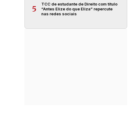
TCC de estudante de Direito com título
5
“Antes Elize do que Eliza” repercute
nas redes sociais