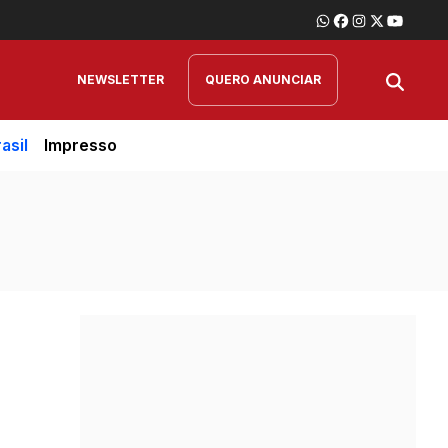
NEWSLETTER
QUERO ANUNCIAR
asil
Impresso