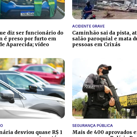
ACIDENTE GRAVE
 diz ser funcionário do
Caminhão sai da pista, a
 é preso por furto em
salão paroquial e mata d
de Aparecida; vídeo
pessoas em Crixás
ÃO
SEGURANÇA PÚBLICA
nária desviou quase R$ 1
Mais de 400 aprovados 