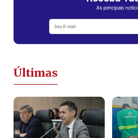
As principais notíc
Últimas