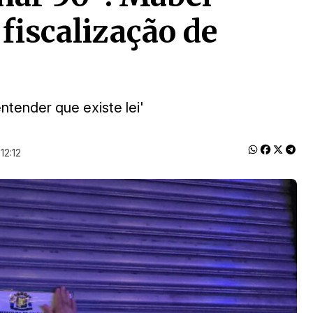
 fiscalização de
tender que existe lei'
12:12