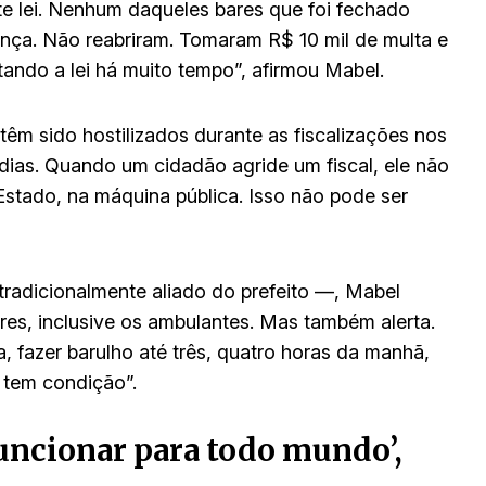
e lei. Nenhum daqueles bares que foi fechado
unça. Não reabriram. Tomaram R$ 10 mil de multa e
ando a lei há muito tempo”, afirmou Mabel.
têm sido hostilizados durante as fiscalizações nos
 dias. Quando um cidadão agride um fiscal, ele não
stado, na máquina pública. Isso não pode ser
tradicionalmente aliado do prefeito —, Mabel
es, inclusive os ambulantes. Mas também alerta.
, fazer barulho até três, quatro horas da manhã,
 tem condição”.
 funcionar para todo mundo’,