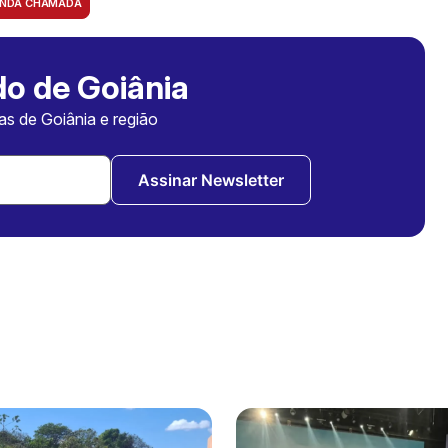
NDA CHAMADA
o de Goiânia
ias de Goiânia e região
Assinar Newsletter