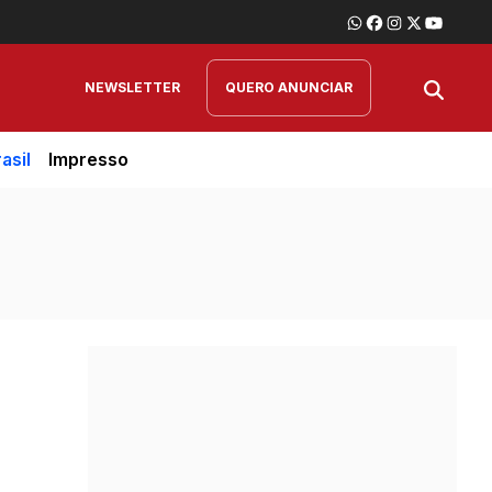
NEWSLETTER
QUERO ANUNCIAR
asil
Impresso