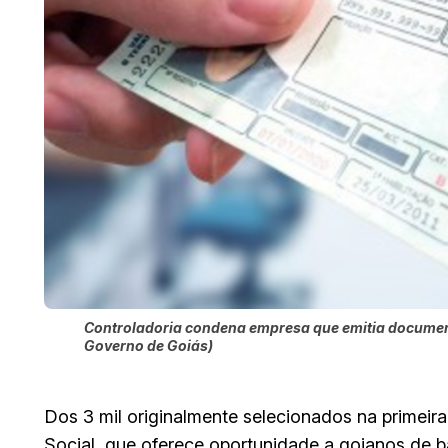
Controladoria condena empresa que emitia documen
Governo de Goiás)
Dos 3 mil originalmente selecionados na primei
Social, que oferece oportunidade a goianos de bai