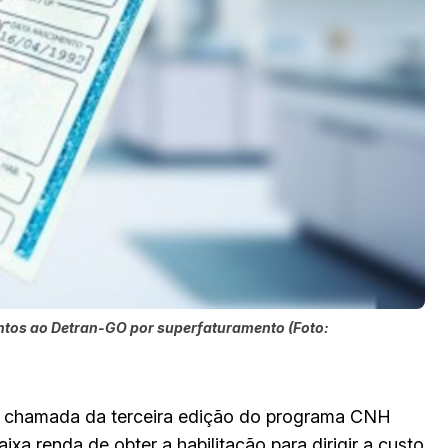
tos ao Detran-GO por superfaturamento (Foto:
ra chamada da terceira edição do programa CNH
xa renda de obter a habilitação para dirigir a custo