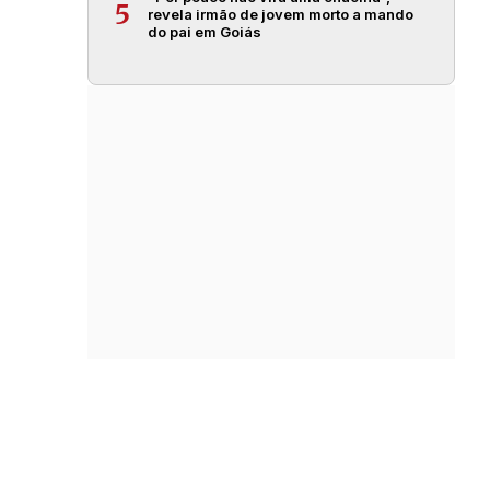
5
revela irmão de jovem morto a mando
do pai em Goiás