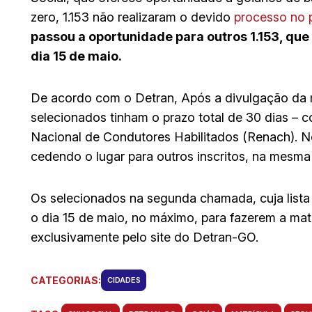
zero, 1.153 não realizaram o devido
processo no 
passou a oportunidade para outros 1.153, que 
dia 15 de maio.
De acordo com o Detran, Após a divulgação da 
selecionados tinham o prazo total de 30 dias – c
Nacional de Condutores Habilitados (Renach). No
cedendo o lugar para outros inscritos, na mesma
Os selecionados na segunda chamada, cuja lista
o dia 15 de maio, no máximo, para fazerem a matr
exclusivamente pelo site do Detran-GO.
CATEGORIAS:
CIDADES