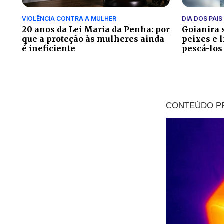
VIOLÊNCIA CONTRA A MULHER
DIA DOS PAIS
20 anos da Lei Maria da Penha: por
Goianira s
que a proteção às mulheres ainda
peixes e 
é ineficiente
pescá-los