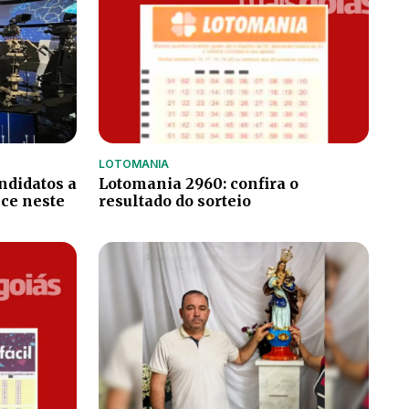
LOTOMANIA
ndidatos a
Lotomania 2960: confira o
ce neste
resultado do sorteio