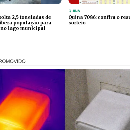
QUINA
olta 2,5 toneladas de
Quina 7086: confira o res
libera população para
sorteio
 no lago municipal