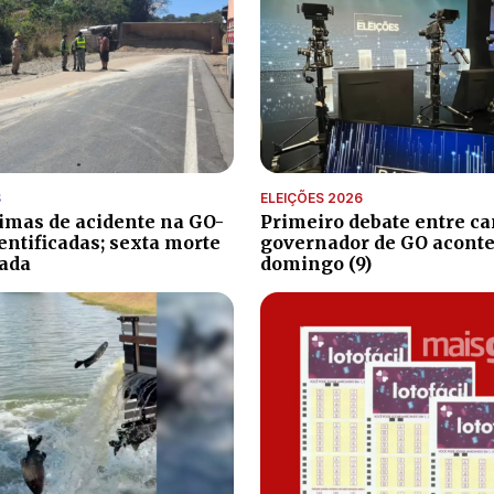
S
ELEIÇÕES 2026
timas de acidente na GO-
Primeiro debate entre ca
entificadas; sexta morte
governador de GO aconte
ada
domingo (9)