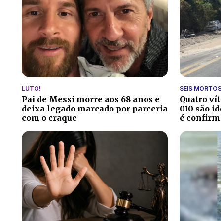
LUTO!
SEIS MORTO
Pai de Messi morre aos 68 anos e
Quatro ví
deixa legado marcado por parceria
010 são id
com o craque
é confirm