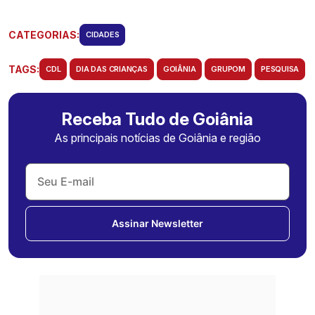
CATEGORIAS:
CIDADES
TAGS:
CDL
DIA DAS CRIANÇAS
GOIÂNIA
GRUPOM
PESQUISA
Receba Tudo de Goiânia
As principais notícias de Goiânia e região
Assinar Newsletter