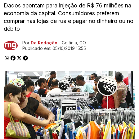
Dados apontam para injeção de R$ 76 milhões na
economia da capital. Consumidores preferem
comprar nas lojas de rua e pagar no dinheiro ou no
débito
Por
Da Redação
- Goiânia, GO
Ir direto pra matéria
Publicado em:
05/10/2019 15:55