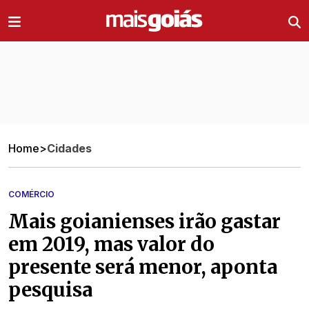
Ir direto pro conteúdo
Home
>
Cidades
COMÉRCIO
Mais goianienses irão gastar
em 2019, mas valor do
presente será menor, aponta
pesquisa