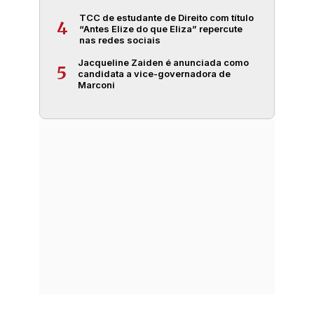
TCC de estudante de Direito com título
4
“Antes Elize do que Eliza” repercute
nas redes sociais
Jacqueline Zaiden é anunciada como
5
candidata a vice-governadora de
Marconi