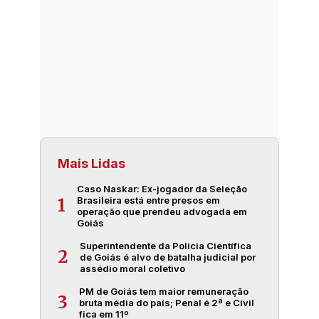
Mais Lidas
Caso Naskar: Ex-jogador da Seleção
Brasileira está entre presos em
1
operação que prendeu advogada em
Goiás
Superintendente da Polícia Científica
2
de Goiás é alvo de batalha judicial por
assédio moral coletivo
PM de Goiás tem maior remuneração
3
bruta média do país; Penal é 2ª e Civil
fica em 11º