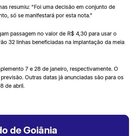
mas resumiu: “Foi uma decisão em conjunto de
o, só se manifestará por esta nota.”
gam passagem no valor de R$ 4,30 para usar o
rão 32 linhas beneficiadas na implantação da meia
implemento 7 e 28 de janeiro, respectivamente. O
 previsão. Outras datas já anunciadas são para os
8 de abril.
o de Goiânia