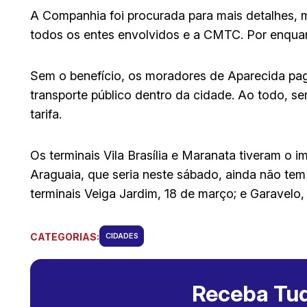
A Companhia foi procurada para mais detalhes, 
todos os entes envolvidos e a CMTC. Por enquant
Sem o benefício, os moradores de Aparecida pa
transporte público dentro da cidade. Ao todo, se
tarifa.
Os terminais Vila Brasília e Maranata tiveram o 
Araguaia, que seria neste sábado, ainda não tem
terminais Veiga Jardim, 18 de março; e Garavelo, 
CATEGORIAS:
CIDADES
Receba Tud