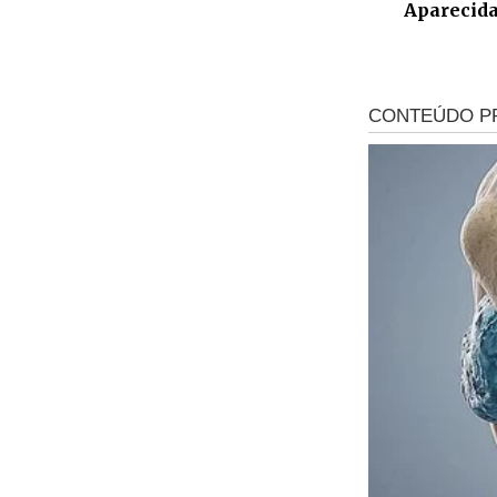
Aparecid