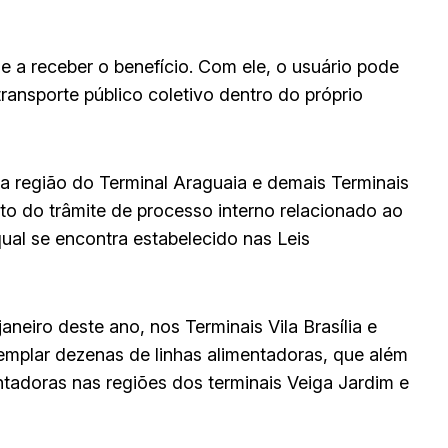
ade a receber o benefício. Com ele, o usuário pode
transporte público coletivo dentro do próprio
na região do Terminal Araguaia e demais Terminais
 do trâmite de processo interno relacionado ao
ual se encontra estabelecido nas Leis
aneiro deste ano, nos Terminais Vila Brasília e
mplar dezenas de linhas alimentadoras, que além
ntadoras nas regiões dos terminais Veiga Jardim e