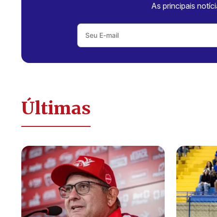
As principais notíc
Últimas