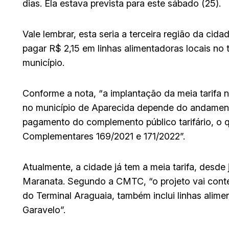
dias. Ela estava prevista para este sábado (25).
Vale lembrar, esta seria a terceira região da cid
pagar R$ 2,15 em linhas alimentadoras locais no 
município.
Conforme a nota, “a implantação da meia tarifa 
no município de Aparecida depende do andamento
pagamento do complemento público tarifário, o q
Complementares 169/2021 e 171/2022”.
Atualmente, a cidade já tem a meia tarifa, desde j
Maranata. Segundo a CMTC, “o projeto vai conte
do Terminal Araguaia, também inclui linhas alime
Garavelo”.