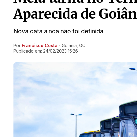
Aparecida de Goiâni
Nova data ainda não foi definida
Por
Francisco Costa
- Goiânia, GO
Ir direto pra matéria
Publicado em:
24/02/2023 15:26