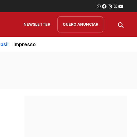
NEWSLETTER
QUERO ANUNCIAR
asil
Impresso