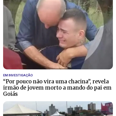
EM INVESTIGAÇÃO
“Por pouco não vira uma chacina”, revela
irmão de jovem morto a mando do pai em
Goiás