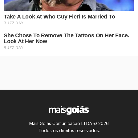
Mais Goiás Comunicação LTDA © 2026
Todos os direitos reservados.