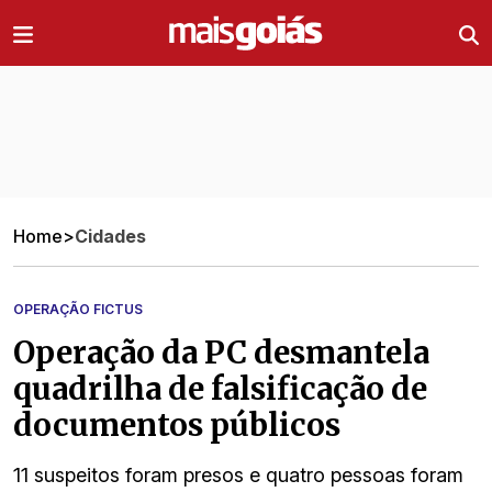
Ir direto pro conteúdo
Home
>
Cidades
OPERAÇÃO FICTUS
Operação da PC desmantela
quadrilha de falsificação de
documentos públicos
11 suspeitos foram presos e quatro pessoas foram