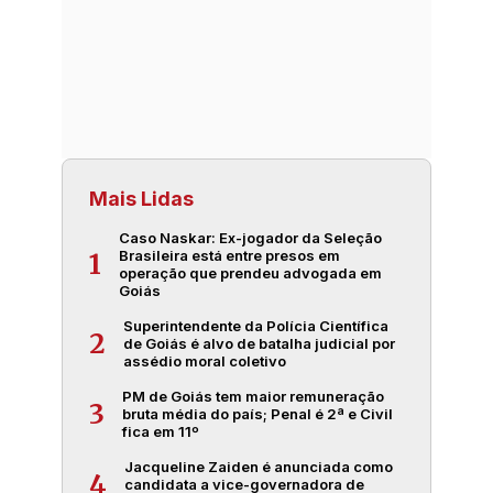
Mais Lidas
Caso Naskar: Ex-jogador da Seleção
Brasileira está entre presos em
1
operação que prendeu advogada em
Goiás
Superintendente da Polícia Científica
2
de Goiás é alvo de batalha judicial por
assédio moral coletivo
PM de Goiás tem maior remuneração
3
bruta média do país; Penal é 2ª e Civil
fica em 11º
Jacqueline Zaiden é anunciada como
4
candidata a vice-governadora de