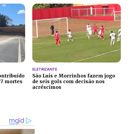
ELETRIZANTE
ontribuído
São Luís e Morrinhos fazem jogo
 7 mortes
de seis gols com decisão nos
acréscimos