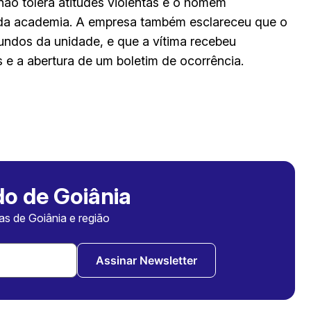
não tolera atitudes violentas e o homem
 da academia. A empresa também esclareceu que o
undos da unidade, e que a vítima recebeu
s e a abertura de um boletim de ocorrência.
o de Goiânia
ias de Goiânia e região
Assinar Newsletter