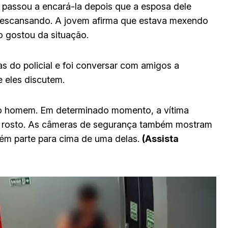
ial passou a encará-la depois que a esposa dele
 descansando. A jovem afirma que estava mexendo
 gostou da situação.
s do policial e foi conversar com amigos a
e eles discutem.
 o homem. Em determinado momento, a vítima
 rosto. As câmeras de segurança também mostram
bém parte para cima de uma delas.
(Assista