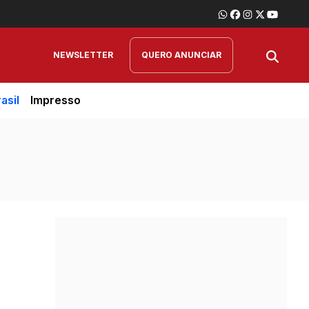
NEWSLETTER
QUERO ANUNCIAR
asil
Impresso