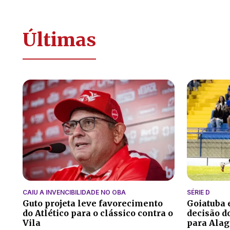
Últimas
CAIU A INVENCIBILIDADE NO OBA
SÉRIE D
Guto projeta leve favorecimento
Goiatuba
do Atlético para o clássico contra o
decisão do
Vila
para Alag