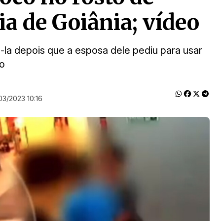
 de Goiânia; vídeo
á-la depois que a esposa dele pediu para usar
o
03/2023 10:16