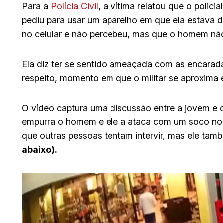
Para a
Polícia Civil
, a vítima relatou que o polic
pediu para usar um aparelho em que ela estava
no celular e não percebeu, mas que o homem não
Ela diz ter se sentido ameaçada com as encarada
respeito, momento em que o militar se aproxima 
O vídeo captura uma discussão entre a jovem e
empurra o homem e ele a ataca com um soco no
que outras pessoas tentam intervir, mas ele tam
abaixo).