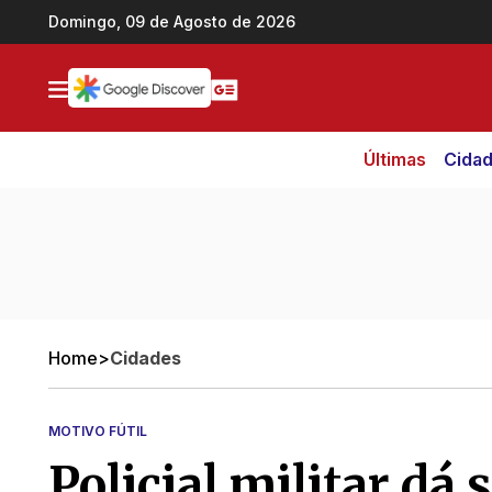
Ir direto pro conteúdo
Domingo, 09 de Agosto de 2026
Últimas
Cida
Home
>
Cidades
MOTIVO FÚTIL
Policial militar dá 