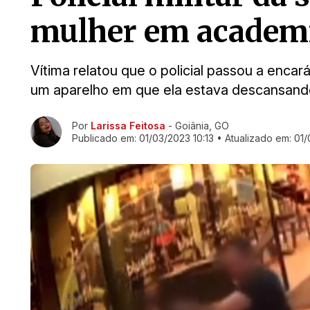
mulher em academia
Vítima relatou que o policial passou a encar
um aparelho em que ela estava descansand
Ir direto pra matéria
Por
Larissa Feitosa
- Goiânia, GO
Publicado em:
01/03/2023 10:13
• Atualizado em:
01/