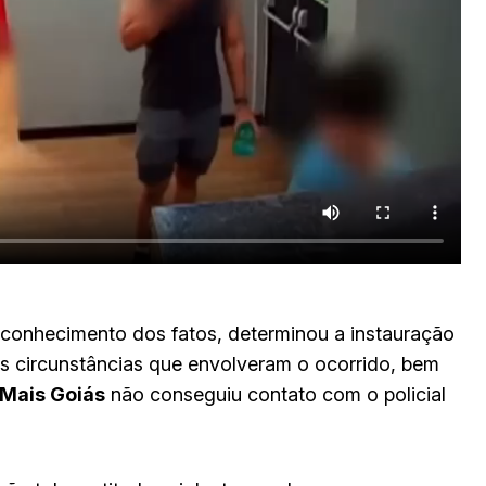
 conhecimento dos fatos, determinou a instauração
as circunstâncias que envolveram o ocorrido, bem
Mais Goiás
não conseguiu contato com o policial