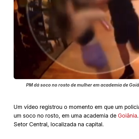
PM dá soco no rosto de mulher em academia de Goiâ
Um vídeo registrou o momento em que um policial
um soco no rosto, em uma academia de
Goiânia
Setor Central, localizada na capital.