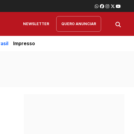
NEWSLETTER
QUERO ANUNCIAR
asil
Impresso