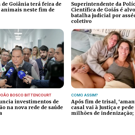
 de Goiânia terá feira de
Superintendente da Polí
 animais neste fim de
Científica de Goiás é alv
batalha judicial por ass
coletivo
JOÃO BOSCO BITTENCOURT
COMO ASSIM?
ncia investimentos de
Após fim de trisal, ‘aman
ão na nova rede de saúde
casal vai à Justiça e pede
a
milhões de indenização;