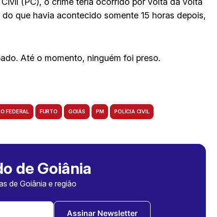
ivil (PC), o crime teria ocorrido por volta da volta
 do que havia acontecido somente 15 horas depois,
ubado. Até o momento, ninguém foi preso.
TO FEDERAL
FURTO
GOIÁS
PM
POLÍCIA CIVIL
o de Goiânia
ias de Goiânia e região
Assinar Newsletter