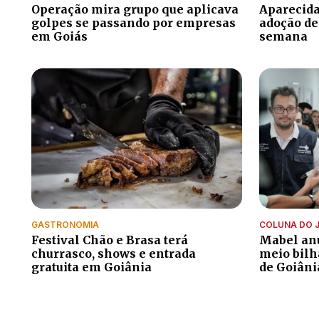
Operação mira grupo que aplicava
Aparecida
golpes se passando por empresas
adoção de
em Goiás
semana
GASTRONOMIA
COLUNA DO 
Festival Chão e Brasa terá
Mabel anu
churrasco, shows e entrada
meio bilh
gratuita em Goiânia
de Goiâni