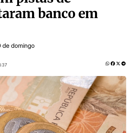
ltaram banco em
40 de domingo
8:37