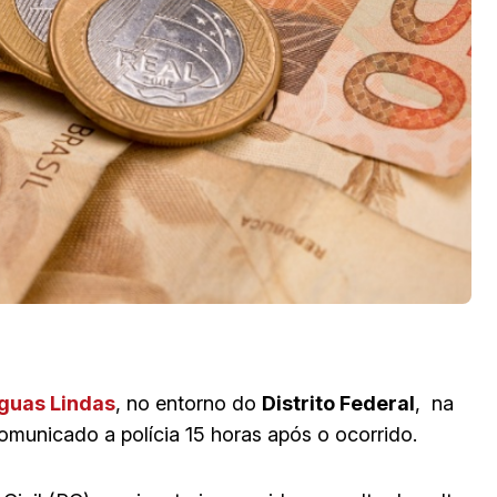
guas Lindas
, no entorno do
Distrito Federal
, na
municado a polícia 15 horas após o ocorrido.