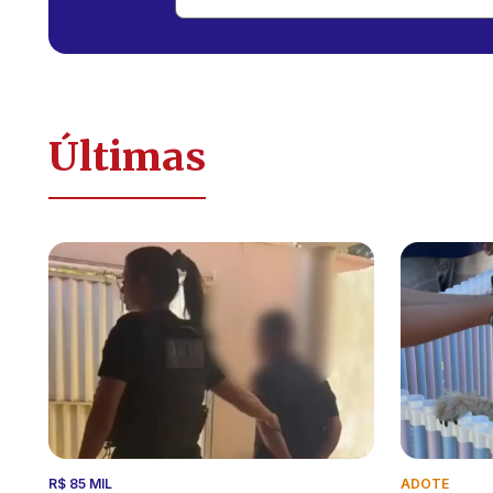
Últimas
R$ 85 MIL
ADOTE