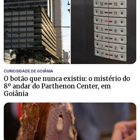
CURIOSIDADE DE GOIÂNIA
O botão que nunca existiu: o mistério do
8º andar do Parthenon Center, em
Goiânia