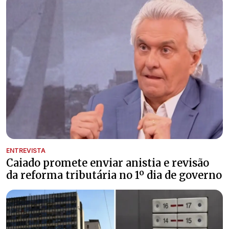
ENTREVISTA
Caiado promete enviar anistia e revisão
da reforma tributária no 1º dia de governo