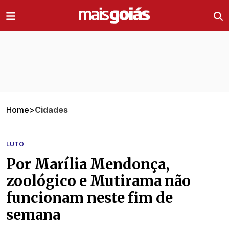
Ir direto pro conteúdo
Home
>
Cidades
LUTO
Por Marília Mendonça,
zoológico e Mutirama não
funcionam neste fim de
semana