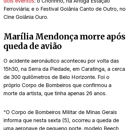
dois eventos
: o Chorinho, na Antiga Estação
Ferroviária; e o Festival Goiânia Canto de Outro, no
Cine Goiânia Ouro.
Marília Mendonça morre após
queda de avião
O acidente aeronáutico aconteceu por volta das
15h30, na Serra da Piedade, em Caratinga, a cerca
de 300 quilômetros de Belo Horizonte. Foi o
próprio Corpo de Bombeiros que confirmou a
morte da artista, que tinha apenas 26 anos.
“O Corpo de Bombeiros Militar de Minas Gerais
informa que nesta sexta (5), ocorreu a queda de
uma aeronave de pequeno porte, modelo Beech