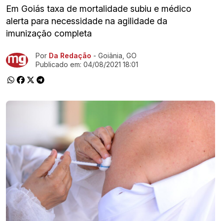
Em Goiás taxa de mortalidade subiu e médico
alerta para necessidade na agilidade da
imunização completa
Por
Da Redação
- Goiânia, GO
Ir direto pra matéria
Publicado em:
04/08/2021 18:01