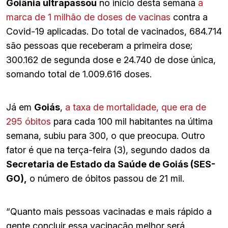
Goiânia ultrapassou
no início desta semana
a
marca de 1 milhão de doses de vacinas
contra a
Covid-19 aplicadas. Do total de vacinados, 684.714
são pessoas que receberam a primeira dose;
300.162 de segunda dose e 24.740 de dose única,
somando total de 1.009.616 doses.
Já em
Goiás
,
a taxa de mortalidade, que era de
295 óbitos
para cada 100 mil habitantes na última
semana, subiu para 300, o que preocupa. Outro
fator é que na terça-feira (3), segundo dados da
Secretaria de Estado da Saúde de Goiás (SES-
GO),
o número de óbitos passou de 21 mil.
“Quanto mais pessoas vacinadas e mais rápido a
gente concluir essa vacinação melhor será.