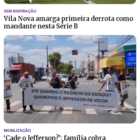
SEM INSPIRAÇÃO
Vila Nova amarga primeira derrota como
mandante nesta Série B
MOBILIZAÇÃO
‘Cade o Jefferson?’: família cobra