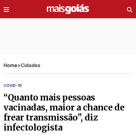
Ir direto pro conteúdo
Home
>
Cidades
COVID-19
“Quanto mais pessoas
vacinadas, maior a chance de
frear transmissão”, diz
infectologista