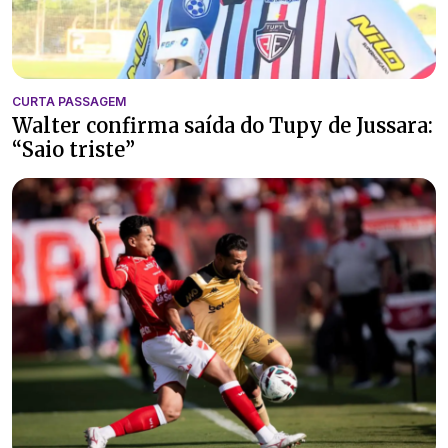
CURTA PASSAGEM
Walter confirma saída do Tupy de Jussara:
“Saio triste”