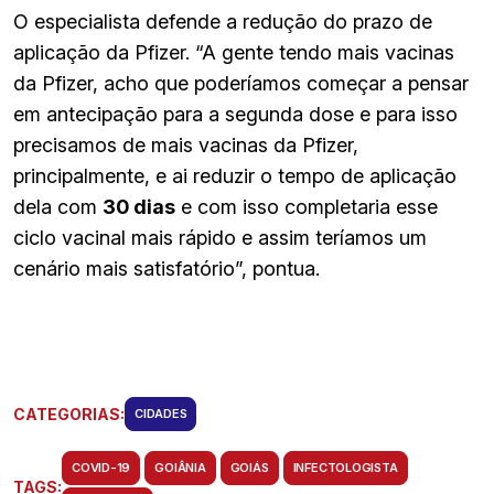
O especialista defende a redução do prazo de
aplicação da Pfizer. “A gente tendo mais vacinas
da Pfizer, acho que poderíamos começar a pensar
em antecipação para a segunda dose e para isso
precisamos de mais vacinas da Pfizer,
principalmente, e ai reduzir o tempo de aplicação
dela com
30 dias
e com isso completaria esse
ciclo vacinal mais rápido e assim teríamos um
cenário mais satisfatório”, pontua.
CATEGORIAS:
CIDADES
COVID-19
GOIÂNIA
GOIÁS
INFECTOLOGISTA
TAGS: