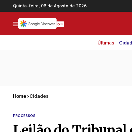
Ir direto pro conteúdo
Quinta-feira, 06 de Agosto de 2026
Últimas
Cida
Home
>
Cidades
PROCESSOS
Leilão do Tribunal 