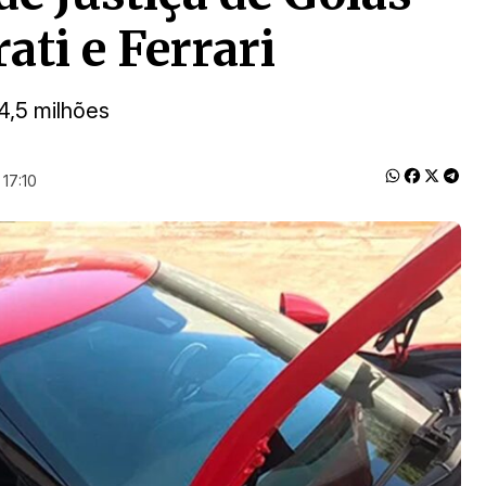
ati e Ferrari
4,5 milhões
17:10