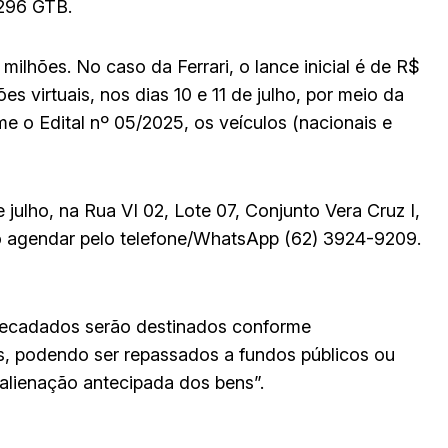
 296 GTB.
ilhões. No caso da Ferrari, o lance inicial é de R$
s virtuais, nos dias 10 e 11 de julho, por meio da
me o Edital nº 05/2025, os veículos (nacionais e
e julho, na Rua VI 02, Lote 07, Conjunto Vera Cruz I,
iso agendar pelo telefone/WhatsApp (62) 3924-9209.
rrecadados serão destinados conforme
s, podendo ser repassados a fundos públicos ou
alienação antecipada dos bens”.