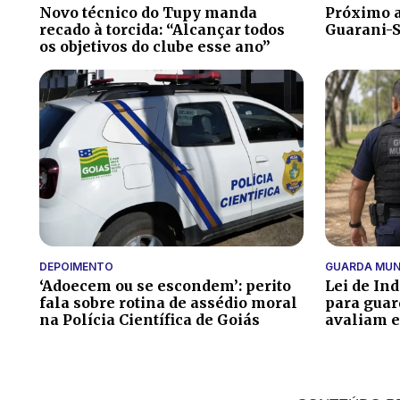
Novo técnico do Tupy manda
Próximo a
recado à torcida: “Alcançar todos
Guarani-S
os objetivos do clube esse ano”
DEPOIMENTO
GUARDA MUN
‘Adoecem ou se escondem’: perito
Lei de In
fala sobre rotina de assédio moral
para guar
na Polícia Científica de Goiás
avaliam e