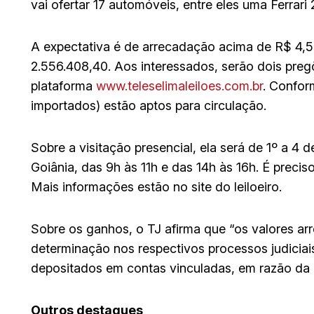
vai ofertar 17 automóveis, entre eles uma Ferrari
A expectativa é de arrecadação acima de R$ 4,5 m
2.556.408,40. Aos interessados, serão dois pregõe
plataforma
www.teleselimaleiloes.com.br
. Confor
importados) estão aptos para circulação.
Sobre a visitação presencial, ela será de 1º a 4 d
Goiânia, das 9h às 11h e das 14h às 16h. É prec
Mais informações estão no site do leiloeiro.
Sobre os ganhos, o TJ afirma que “os valores a
determinação nos respectivos processos judiciai
depositados em contas vinculadas, em razão da 
Outros destaques