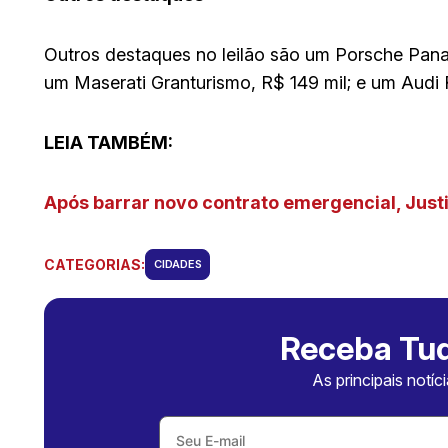
Outros destaques no leilão são um Porsche Pan
um Maserati Granturismo, R$ 149 mil; e um Audi
LEIA TAMBÉM:
Após barrar novo contrato emergencial, Jus
CATEGORIAS:
CIDADES
Receba Tud
As principais notíc