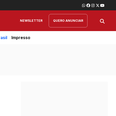
NEWSLETTER
QUERO ANUNCIAR
asil
Impresso