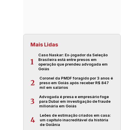
Mais Lidas
Caso Naskar: Ex-jogador da Seleção
Brasileira está entre presos em
1
operação que prendeu advogada em
Goiás
Coronel da PMDF foragido por 3 anos é
2
preso em Goiás após receber R$ 847
mil em salários
Advogada é presa e empresário foge
3
para Dubai em investigação de fraude
milionária em Goiás
Leões de estimação criados em casa:
4
um capítulo inacreditável da história
de Goiânia