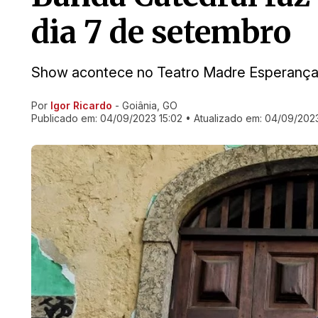
dia 7 de setembro
Show acontece no Teatro Madre Esperança
Por
Igor Ricardo
- Goiânia, GO
Ir direto pra matéria
Publicado em:
04/09/2023 15:02
• Atualizado em:
04/09/2023