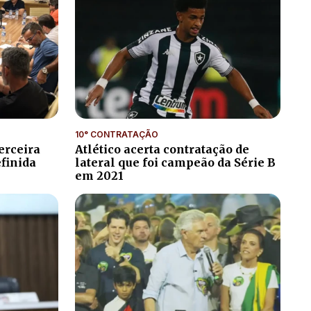
10° CONTRATAÇÃO
erceira
Atlético acerta contratação de
efinida
lateral que foi campeão da Série B
em 2021