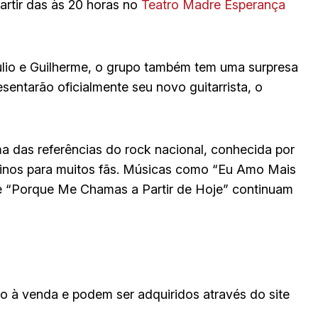
rtir das às 20 horas no
Teatro Madre Esperança
lio e Guilherme, o grupo também tem uma surpresa
esentarão oficialmente seu novo guitarrista, o
ma das referências do rock nacional, conhecida por
hinos para muitos fãs. Músicas como “Eu Amo Mais
 “Porque Me Chamas a Partir de Hoje” continuam
o à venda e podem ser adquiridos através do site