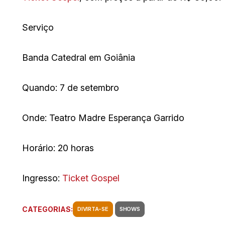
Serviço
Banda Catedral em Goiânia
Quando: 7 de setembro
Onde: Teatro Madre Esperança Garrido
Horário: 20 horas
Ingresso:
Ticket Gospel
CATEGORIAS:
DIVIRTA-SE
SHOWS