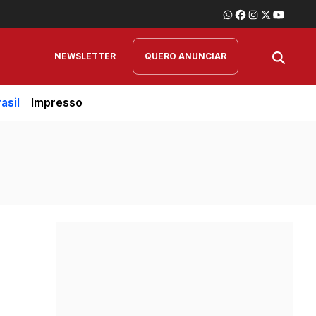
NEWSLETTER
QUERO ANUNCIAR
asil
Impresso