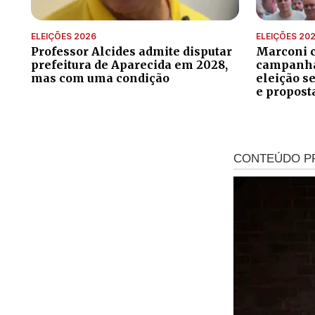
ELEIÇÕES 2026
ELEIÇÕES 20
Professor Alcides admite disputar
Marconi 
prefeitura de Aparecida em 2028,
campanha 
mas com uma condição
eleição s
e propost