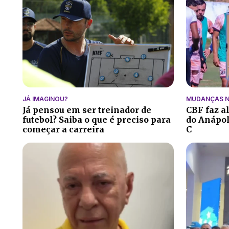
JÁ IMAGINOU?
MUDANÇAS N
Já pensou em ser treinador de
CBF faz a
futebol? Saiba o que é preciso para
do Anápoli
começar a carreira
C