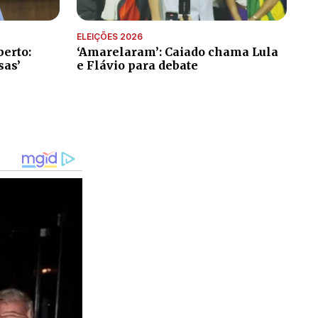
ELEIÇÕES 2026
erto:
‘Amarelaram’: Caiado chama Lula
sas’
e Flávio para debate