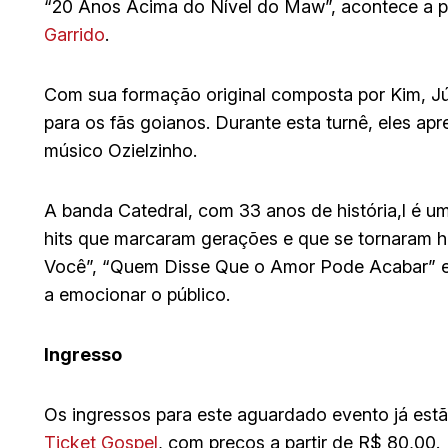
“20 Anos Acima do Nível do Maw”, acontece a pa
Garrido
.
Com sua formação original composta por Kim, Jú
para os fãs goianos. Durante esta turnê, eles apr
músico Ozielzinho.
A banda Catedral, com 33 anos de história,l é u
hits que marcaram gerações e que se tornaram 
Você”, “Quem Disse Que o Amor Pode Acabar” e
a emocionar o público.
Ingresso
Os ingressos para este aguardado evento já estã
Ticket Gospel
, com preços a partir de R$ 80,00.