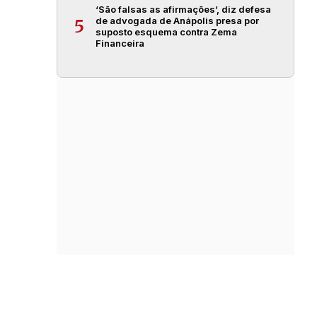
‘São falsas as afirmações’, diz defesa
de advogada de Anápolis presa por
5
suposto esquema contra Zema
Financeira