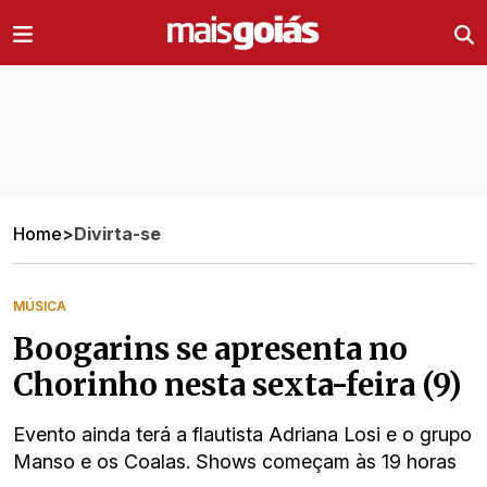
Ir direto pro conteúdo
Home
>
Divirta-se
MÚSICA
Boogarins se apresenta no
Chorinho nesta sexta-feira (9)
Evento ainda terá a flautista Adriana Losi e o grupo
Manso e os Coalas. Shows começam às 19 horas