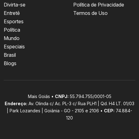
Divirta-se
Política de Privacidade
Entretê
Termos de Uso
Esportes
Política
Mundo
Especiais
Brasil
Blogs
Mais Goiás •
CNPJ:
55.794.755/0001-05
Endereço:
Av. Olinda c/ Ac. PL-3 c/ Rua PLH1 | Qd. H4 LT. 01/03
| Park Lozandes | Goiânia - GO - 2105 e 2106 •
CEP:
74.884-
120