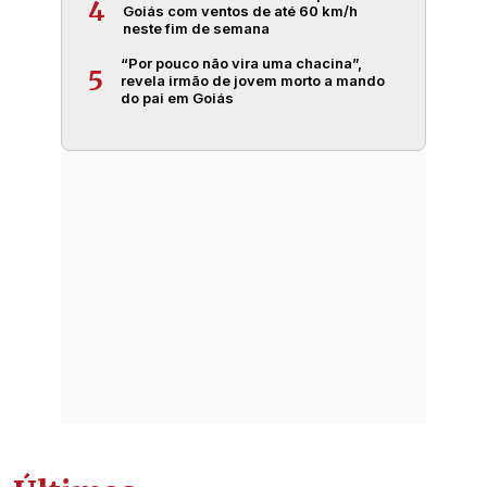
4
Goiás com ventos de até 60 km/h
neste fim de semana
“Por pouco não vira uma chacina”,
5
revela irmão de jovem morto a mando
do pai em Goiás