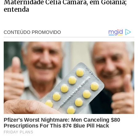
Maternidade Célia Câmara, em Goiânia;
entenda