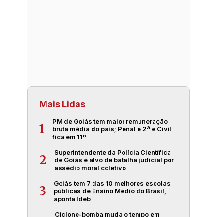
Mais Lidas
PM de Goiás tem maior remuneração
1
bruta média do país; Penal é 2ª e Civil
fica em 11º
Superintendente da Polícia Científica
2
de Goiás é alvo de batalha judicial por
assédio moral coletivo
Goiás tem 7 das 10 melhores escolas
3
públicas de Ensino Médio do Brasil,
aponta Ideb
Ciclone-bomba muda o tempo em