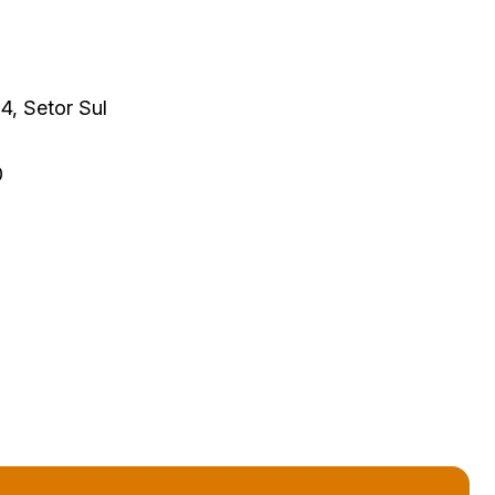
4, Setor Sul
0