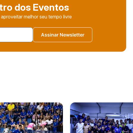
tro dos Eventos
 aproveitar melhor seu tempo livre
Assinar Newsletter