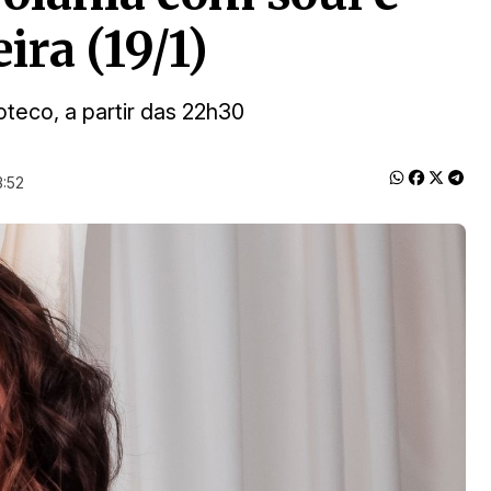
ira (19/1)
eco, a partir das 22h30
3:52