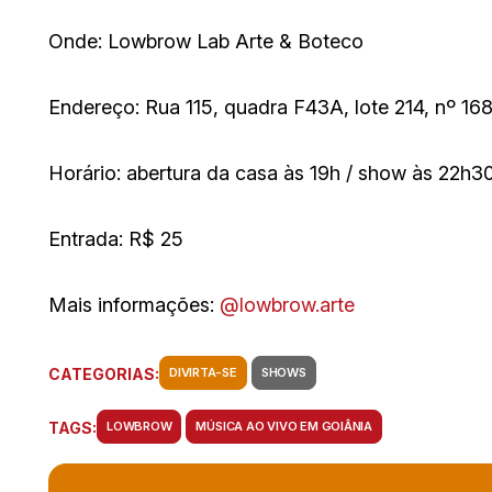
Onde: Lowbrow Lab Arte & Boteco
Endereço: Rua 115, quadra F43A, lote 214, nº 168
Horário: abertura da casa às 19h / show às 22h3
Entrada: R$ 25
Mais informações:
@lowbrow.arte
CATEGORIAS:
DIVIRTA-SE
SHOWS
TAGS:
LOWBROW
MÚSICA AO VIVO EM GOIÂNIA