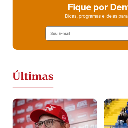
Fique por Den
Dicas, programas e ideias para
Últimas