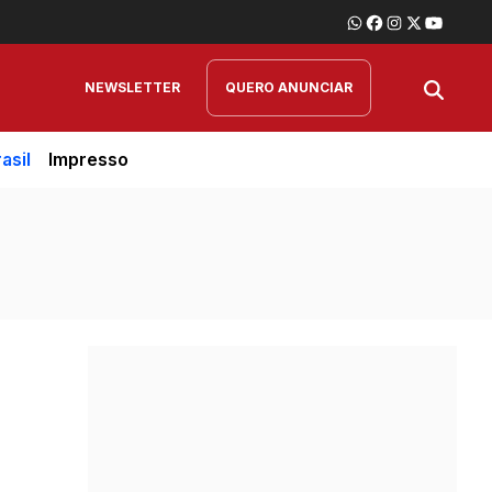
NEWSLETTER
QUERO ANUNCIAR
asil
Impresso