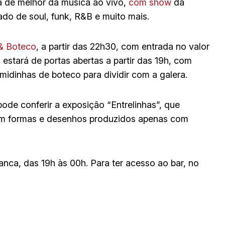
á de melhor da música ao vivo,
com show
da
ado de soul, funk, R&B e muito mais.
& Boteco
, a partir das 22h30, com entrada no valor
estará de portas abertas a partir das 19h, com
midinhas de boteco para dividir com a galera.
de conferir a exposição “Entrelinhas”, que
 com formas e desenhos produzidos apenas com
ranca, das 19h às 00h. Para ter acesso ao bar, no