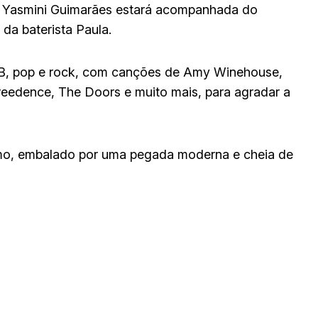
ra Yasmini Guimarães estará acompanhada do
 da baterista Paula.
R&B, pop e rock, com canções de Amy Winehouse,
reedence, The Doors e muito mais, para agradar a
tmo, embalado por uma pegada moderna e cheia de