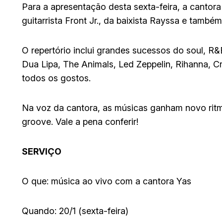
Para a apresentação desta sexta-feira, a canto
guitarrista Front Jr., da baixista Rayssa e também
O repertório inclui grandes sucessos do soul, 
Dua Lipa, The Animals, Led Zeppelin, Rihanna, C
todos os gostos.
Na voz da cantora, as músicas ganham novo ri
groove. Vale a pena conferir!
SERVIÇO
O que: música ao vivo com a cantora Yas
Quando: 20/1 (sexta-feira)