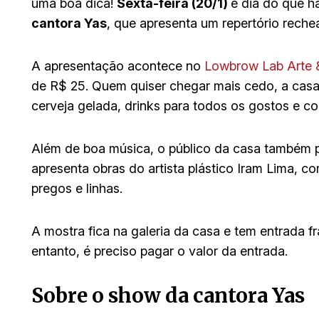
uma boa dica!
Sexta-feira (20/1)
é dia do que h
cantora Yas
, que apresenta um repertório reche
A apresentação acontece no
Lowbrow Lab Arte 
de R$ 25. Quem quiser chegar mais cedo, a casa 
cerveja gelada, drinks para todos os gostos e co
Além de boa música, o público da casa também po
apresenta obras do artista plástico Iram Lima,
pregos e linhas.
A mostra fica na galeria da casa e tem entrada f
entanto, é preciso pagar o valor da entrada.
Sobre o show da cantora Yas