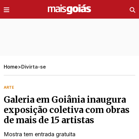
Ir direto pro conteúdo
Home
>
Divirta-se
ARTE
Galeria em Goiânia inaugura
exposição coletiva com obras
de mais de 15 artistas
Mostra tem entrada gratuita