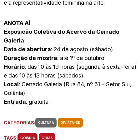
e a representatividade feminina na arte.
ANOTA AÍ
Exposição Coletiva do Acervo da Cerrado
Galeria
Data de abertura
: 24 de agosto (sábado)
Duração da mostra
: até 1º de outubro
Horário
: das 10 às 19 horas (segunda à sexta-feira)
e das 10 às 13 horas (sábados)
Local
: Cerrado Galeria (Rua 84, nº 61 – Setor Sul,
Goiânia)
Entrada
: gratuita
CATEGORIAS:
CULTURA
DIVIRTA-SE
TAGS:
GOIÂNIA
GOIÁS