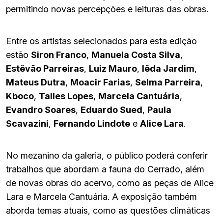
permitindo novas percepções e leituras das obras.
Entre os artistas selecionados para esta edição
estão
Siron Franco
,
Manuela Costa Silva
,
Estêvão Parreiras
,
Luiz Mauro
,
Iêda Jardim
,
Mateus Dutra
,
Moacir Farias
,
Selma Parreira
,
Kboco
,
Talles Lopes
,
Marcela Cantuária
,
Evandro Soares
,
Eduardo Sued
,
Paula
Scavazini
,
Fernando Lindote
e
Alice Lara
.
No mezanino da galeria, o público poderá conferir
trabalhos que abordam a fauna do Cerrado, além
de novas obras do acervo, como as peças de Alice
Lara e Marcela Cantuária. A exposição também
aborda temas atuais, como as questões climáticas