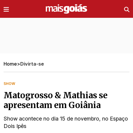
Ir direto pro conteúdo
Home
>
Divirta-se
SHOW
Matogrosso & Mathias se
apresentam em Goiânia
Show acontece no dia 15 de novembro, no Espaço
Dois Ipês