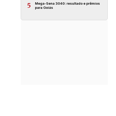
Mega-Sena 3040: resultado e prêmios
5
para Goiás