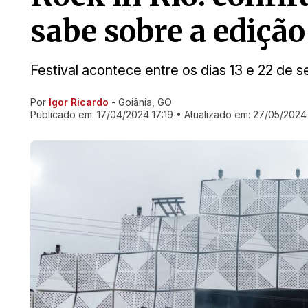
sabe sobre a edição
Festival acontece entre os dias 13 e 22 de 
Por
Igor Ricardo
- Goiânia, GO
Ir direto pra matéria
Publicado em:
17/04/2024 17:19
• Atualizado em:
27/05/2024 