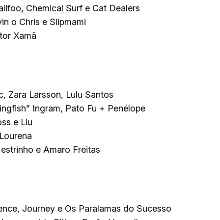
lifoo, Chemical Surf e Cat Dealers
in o Chris e Slipmami
ctor Xamã
, Zara Larsson, Lulu Santos
ingfish” Ingram, Pato Fu + Penélope
ss e Liu
 Lourena
estrinho e Amaro Freitas
ence, Journey e Os Paralamas do Sucesso