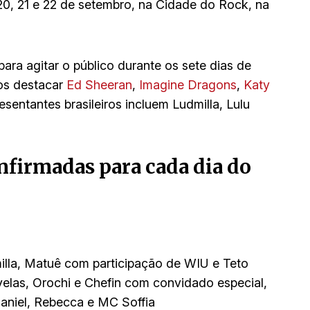
, 20, 21 e 22 de setembro, na Cidade do Rock, na
ra agitar o público durante os sete dias de
mos destacar
Ed Sheeran
,
Imagine Dragons
,
Katy
resentantes brasileiros incluem Ludmilla, Lulu
onfirmadas para cada dia do
milla, Matuê com participação de WIU e Teto
velas, Orochi e Chefin com convidado especial,
aniel, Rebecca e MC Soffia