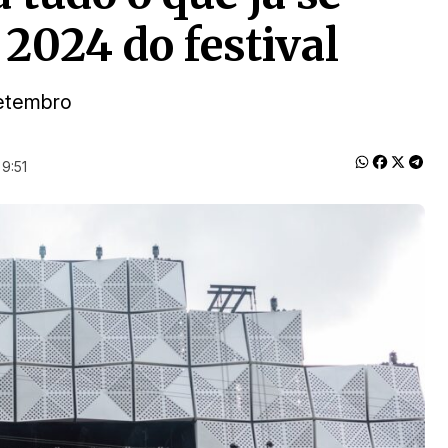
 2024 do festival
setembro
9:51