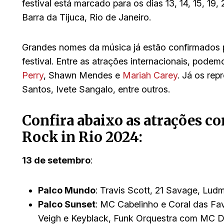
festival está marcado para os dias 13, 14, 15, 19
Barra da Tijuca, Rio de Janeiro.
Grandes nomes da música já estão confirmados pa
festival. Entre as atrações internacionais, pode
Perry
, Shawn Mendes e
Mariah Carey
. Já os rep
Santos, Ivete Sangalo, entre outros.
Confira abaixo as atrações c
Rock in Rio 2024:
13 de setembro
:
Palco Mundo
: Travis Scott, 21 Savage, Lud
Palco Sunset
: MC Cabelinho e Coral das Fa
Veigh e Keyblack, Funk Orquestra com MC D