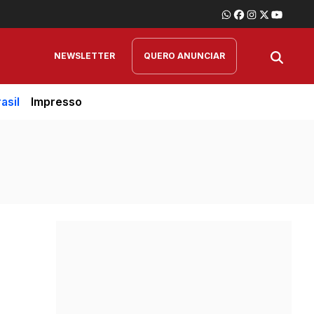
NEWSLETTER
QUERO ANUNCIAR
asil
Impresso