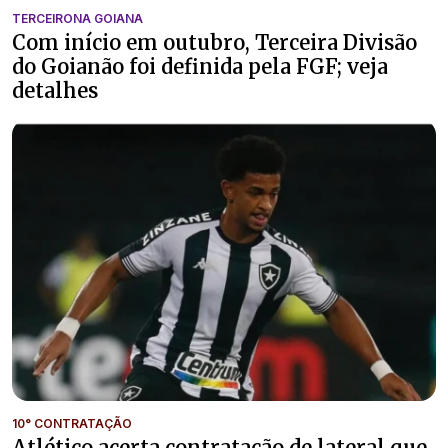
TERCEIRONA GOIANA
Com início em outubro, Terceira Divisão
do Goianão foi definida pela FGF; veja
detalhes
10° CONTRATAÇÃO
Atlético acerta contratação de lateral que