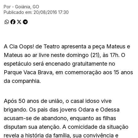
Por
- Goiânia, GO
Ir direto pra matéria
Publicado em:
20/08/2016 17:30
A Cia Oops! de Teatro apresenta a peça Mateus e
Mateus ao ar livre neste domingo (21), às 17h. O
espetáculo será encenado gratuitamente no
Parque Vaca Brava, em comemoração aos 15 anos
da companhia.
Após 50 anos de união, o casal idoso vive
brigando. Os pais das jovens Odara e Odessa
acusam-se de abandono, enquanto as filhas
disputam sua atenção. A comicidade da situação
revela a história da família, sua convivência e