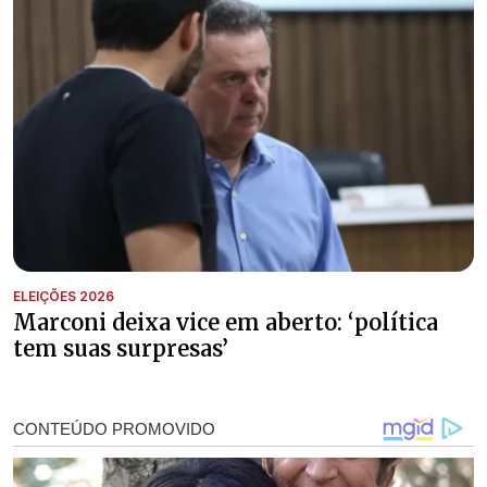
ELEIÇÕES 2026
Marconi deixa vice em aberto: ‘política
tem suas surpresas’