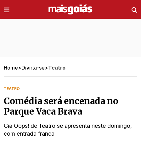
Ir direto pro conteúdo
Home
>
Divirta-se
>
Teatro
TEATRO
Comédia será encenada no
Parque Vaca Brava
Cia Oops! de Teatro se apresenta neste domingo,
com entrada franca