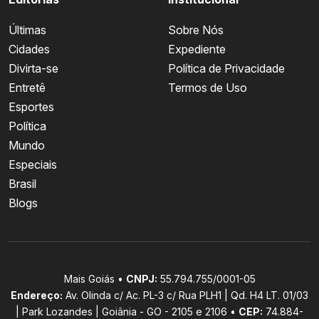
Últimas
Sobre Nós
Cidades
Expediente
Divirta-se
Política de Privacidade
Entretê
Termos de Uso
Esportes
Política
Mundo
Especiais
Brasil
Blogs
Mais Goiás •
CNPJ:
55.794.755/0001-05
Endereço:
Av. Olinda c/ Ac. PL-3 c/ Rua PLH1 | Qd. H4 LT. 01/03
| Park Lozandes | Goiânia - GO - 2105 e 2106 •
CEP:
74.884-