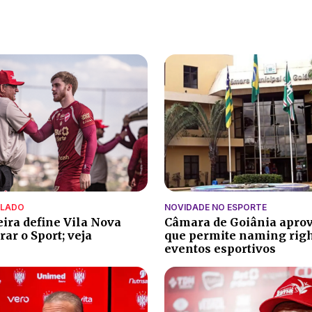
ALADO
NOVIDADE NO ESPORTE
eira define Vila Nova
Câmara de Goiânia aprov
ar o Sport; veja
que permite naming rig
eventos esportivos