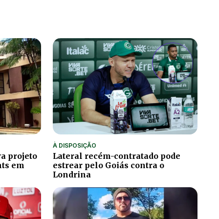
À DISPOSIÇÃO
a projeto
Lateral recém-contratado pode
hts em
estrear pelo Goiás contra o
Londrina