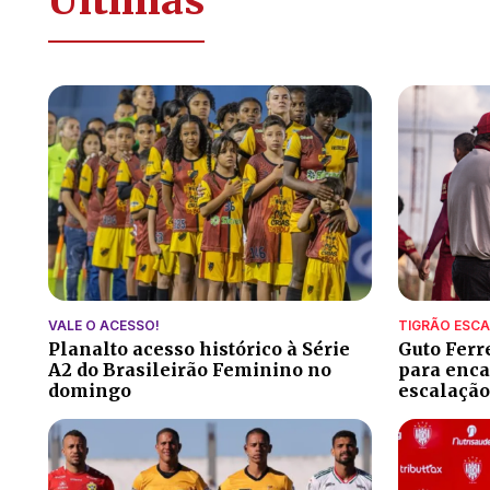
Últimas
VALE O ACESSO!
TIGRÃO ESC
Planalto acesso histórico à Série
Guto Ferr
A2 do Brasileirão Feminino no
para encar
domingo
escalação