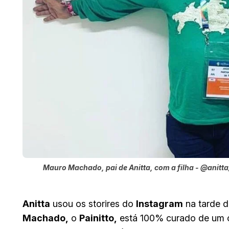
Mauro Machado, pai de Anitta, com a filha - @anitt
Anitta
usou os storires do
Instagram
na tarde de
Machado,
o
Painitto,
está 100% curado de um câ