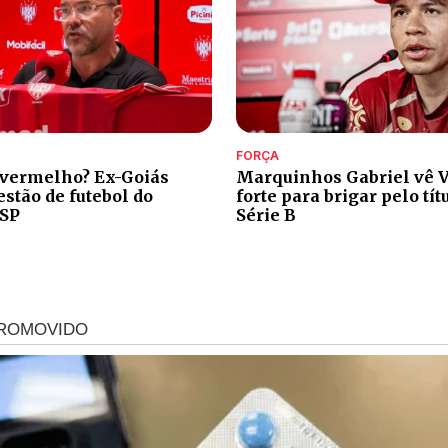
FORÇA
 vermelho? Ex-Goiás
Marquinhos Gabriel vê V
stão de futebol do
forte para brigar pelo tít
-SP
Série B