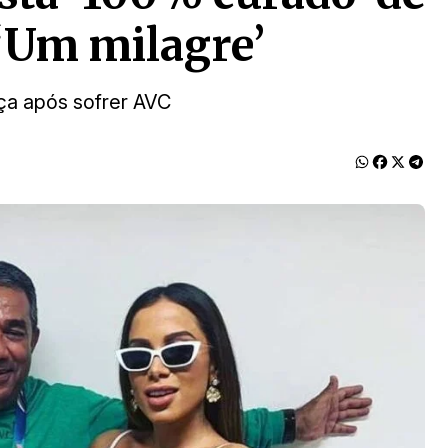
‘Um milagre’
ça após sofrer AVC