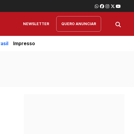
NEWSLETTER
QUERO ANUNCIAR
asil
Impresso