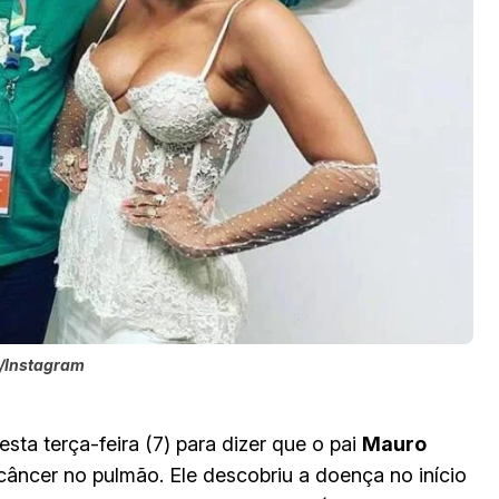
a/Instagram
sta terça-feira (7) para dizer que o pai
Mauro
ncer no pulmão. Ele descobriu a doença no início