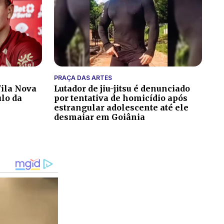
PRAÇA DAS ARTES
ila Nova
Lutador de jiu-jitsu é denunciado
ulo da
por tentativa de homicídio após
estrangular adolescente até ele
desmaiar em Goiânia