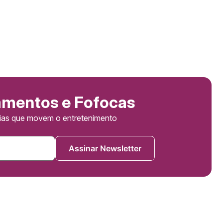
amentos e Fofocas
cias que movem o entretenimento
Assinar Newsletter