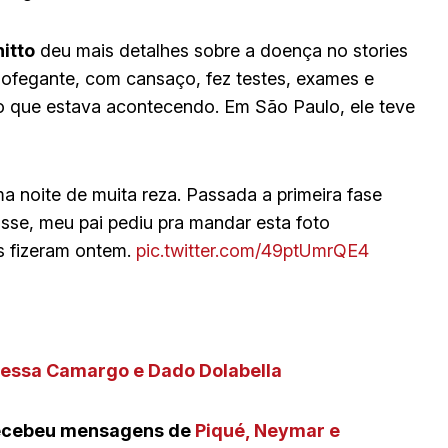
nitto
deu mais detalhes sobre a doença no stories
ofegante, com cansaço, fez testes, exames e
o que estava acontecendo. Em São Paulo, ele teve
a noite de muita reza. Passada a primeira fase
se, meu pai pediu pra mandar esta foto
s fizeram ontem.
pic.twitter.com/49ptUmrQE4
essa Camargo e Dado Dolabella
 recebeu mensagens de
Piqué, Neymar e