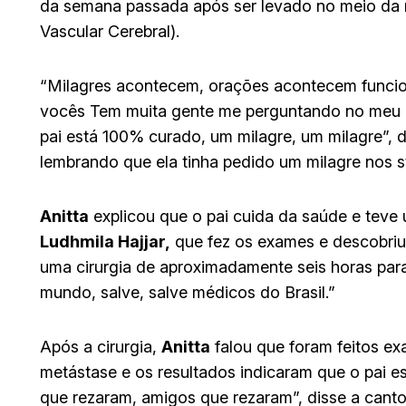
da semana passada após ser levado no meio da 
Vascular Cerebral).
“Milagres acontecem, orações acontecem funcio
vocês Tem muita gente me perguntando no meu ce
pai está 100% curado, um milagre, um milagre”, d
lembrando que ela tinha pedido um milagre nos s
Anitta
explicou que o pai cuida da saúde e teve 
Ludhmila Hajjar,
que fez os exames e descobri
uma cirurgia de aproximadamente seis horas para
mundo, salve, salve médicos do Brasil.”
Após a cirurgia,
Anitta
falou que foram feitos ex
metástase e os resultados indicaram que o pai e
que rezaram, amigos que rezaram”, disse a canto