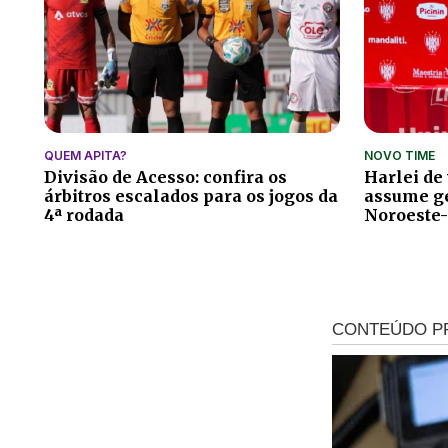
QUEM APITA?
NOVO TIME
Divisão de Acesso: confira os
Harlei de
árbitros escalados para os jogos da
assume ge
4ª rodada
Noroeste