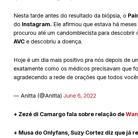
Nesta tarde antes do resultado da biópsia, o
Pai
do
Instagram.
Ele afirmou que estava há meses 
procurou até um candomblecista para descobrir 
AVC
e descobriu a doença.
Hoje é um dia mais positivo pra nós depois de um
exatamente como os médicos precisavam que fos
agradecendo a rede de orações que todos você
— Anitta (@Anitta)
June 6, 2022
+ Zezé di Camargo fala sobre relação de
Wan
+ Musa do Onlyfans, Suzy Cortez diz que já