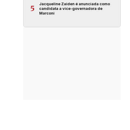
Jacqueline Zaiden é anunciada como
5
candidata a vice-governadora de
Marconi