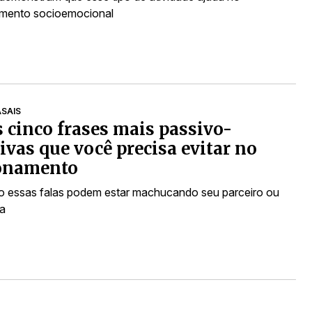
imento socioemocional
SAIS
s cinco frases mais passivo-
ivas que você precisa evitar no
ionamento
 essas falas podem estar machucando seu parceiro ou
ra