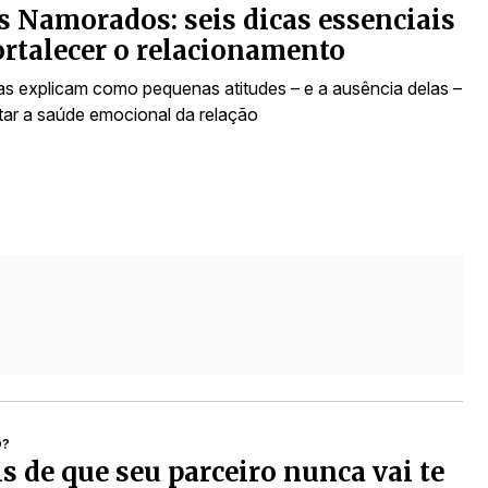
s Namorados: seis dicas essenciais
ortalecer o relacionamento
tas explicam como pequenas atitudes – e a ausência delas –
ar a saúde emocional da relação
O?
is de que seu parceiro nunca vai te