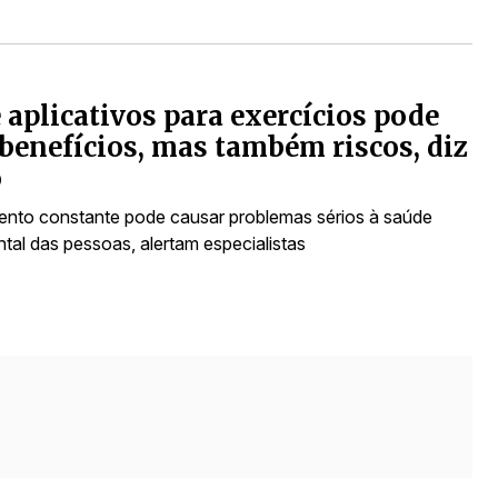
 aplicativos para exercícios pode
 benefícios, mas também riscos, diz
o
nto constante pode causar problemas sérios à saúde
ntal das pessoas, alertam especialistas