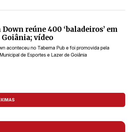
 Down reúne 400 ‘baladeiros’ em
 Goiânia; vídeo
n aconteceu no Taberna Pub e foi promovida pela
 Municipal de Esportes e Lazer de Goiânia
ÓXIMAS