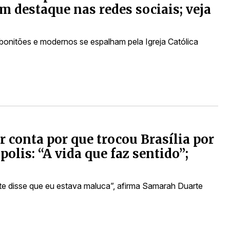
 destaque nas redes sociais; veja
 bonitões e modernos se espalham pela Igreja Católica
 conta por que trocou Brasília por
polis: “A vida que faz sentido”;
te disse que eu estava maluca”, afirma Samarah Duarte