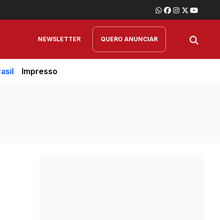
NEWSLETTER
QUERO ANUNCIAR
asil
Impresso