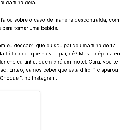
i da filha dela.
falou sobre o caso de maneira descontraída, com
s para tomar uma bebida.
m eu descobri que eu sou pai de uma filha de 17
a tá falando que eu sou pai, né? Mas na época eu
lanche eu tinha, quem dirá um motel. Cara, vou te
so. Então, vamos beber que está difícil”, disparou
“Choquei”, no Instagram.