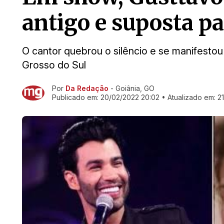
antigo e suposta p
O cantor quebrou o silêncio e se manifes
Grosso do Sul
Por
Da Redação
- Goiânia, GO
Ir direto pra matéria
Publicado em:
20/02/2022 20:02
• Atualizado em:
2