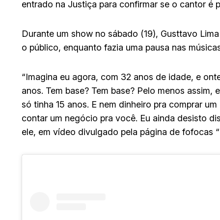
entrado na Justiça para confirmar se o cantor é pa
Durante um show no sábado (19), Gusttavo Lima 
o público, enquanto fazia uma pausa nas música
“Imagina eu agora, com 32 anos de idade, e onte
anos. Tem base? Tem base? Pelo menos assim, el
só tinha 15 anos. E nem dinheiro pra comprar um 
contar um negócio pra você. Eu ainda desisto dis
ele, em vídeo divulgado pela página de fofocas 