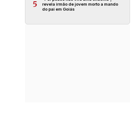
5
revela irmão de jovem morto a mando
do pai em Goiás