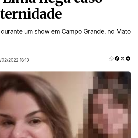
aternidade
tou durante um show em Campo Grande, no Mato
1/02/2022 18:13