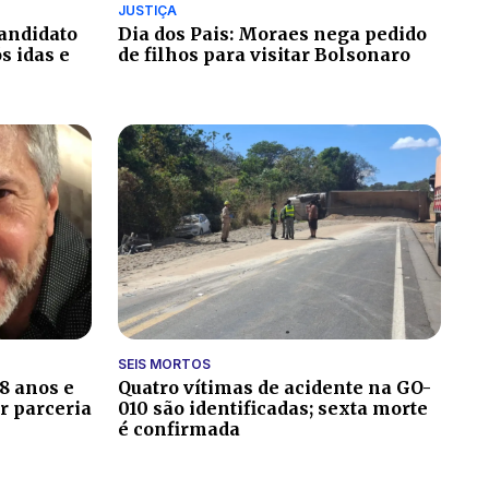
JUSTIÇA
candidato
Dia dos Pais: Moraes nega pedido
 idas e
de filhos para visitar Bolsonaro
SEIS MORTOS
8 anos e
Quatro vítimas de acidente na GO-
r parceria
010 são identificadas; sexta morte
é confirmada