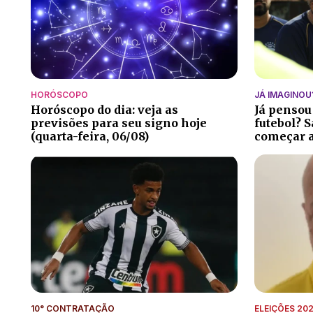
HORÓSCOPO
JÁ IMAGINOU
Horóscopo do dia: veja as
Já pensou
previsões para seu signo hoje
futebol? S
(quarta-feira, 06/08)
começar a
10° CONTRATAÇÃO
ELEIÇÕES 20