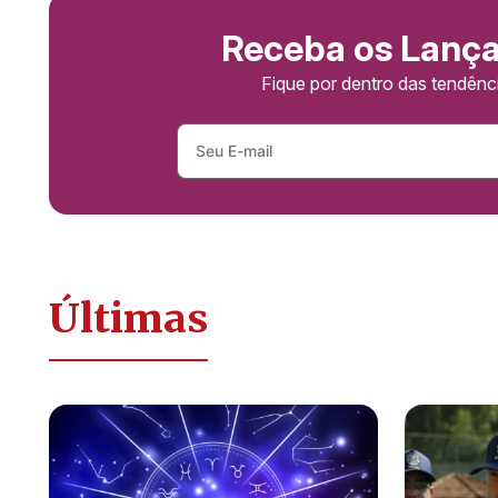
Receba os Lanç
Fique por dentro das tendên
Últimas