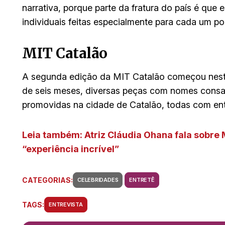
narrativa, porque parte da fratura do país é qu
individuais feitas especialmente para cada um po
MIT Catalão
A segunda edição da MIT Catalão começou nest
de seis meses, diversas peças com nomes consag
promovidas na cidade de Catalão, todas com ent
Leia também: Atriz Cláudia Ohana fala sobre 
“experiência incrível”
CATEGORIAS:
CELEBRIDADES
ENTRETÊ
TAGS:
ENTREVISTA