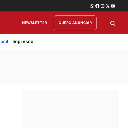
NEWSLETTER
QUERO ANUNCIAR
asil
Impresso