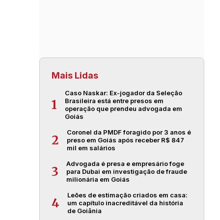
Mais Lidas
Caso Naskar: Ex-jogador da Seleção
Brasileira está entre presos em
1
operação que prendeu advogada em
Goiás
Coronel da PMDF foragido por 3 anos é
2
preso em Goiás após receber R$ 847
mil em salários
Advogada é presa e empresário foge
3
para Dubai em investigação de fraude
milionária em Goiás
Leões de estimação criados em casa:
4
um capítulo inacreditável da história
de Goiânia