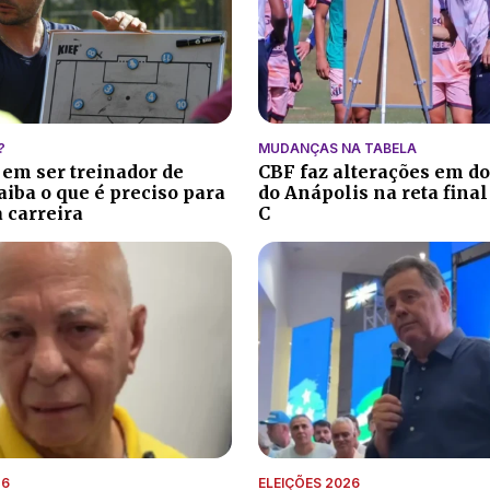
?
MUDANÇAS NA TABELA
 em ser treinador de
CBF faz alterações em do
aiba o que é preciso para
do Anápolis na reta final
 carreira
C
26
ELEIÇÕES 2026