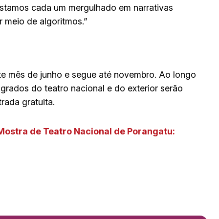
e estamos cada um mergulhado em narrativas
r meio de algoritmos.”
e mês de junho e segue até novembro. Ao longo
rados do teatro nacional e do exterior serão
rada gratuita.
Mostra de Teatro Nacional de Porangatu: