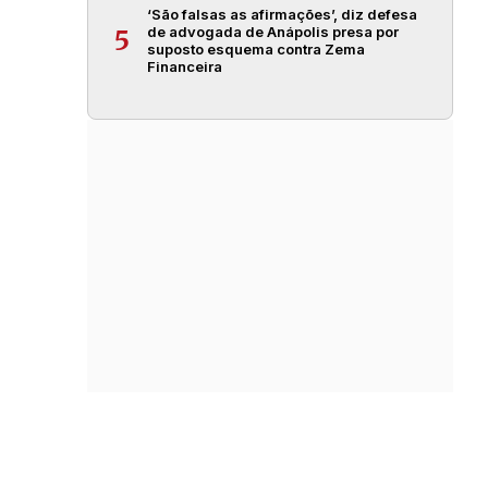
‘São falsas as afirmações’, diz defesa
de advogada de Anápolis presa por
5
suposto esquema contra Zema
Financeira