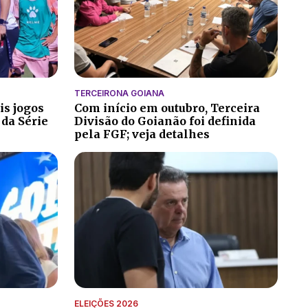
TERCEIRONA GOIANA
is jogos
Com início em outubro, Terceira
 da Série
Divisão do Goianão foi definida
pela FGF; veja detalhes
ELEIÇÕES 2026