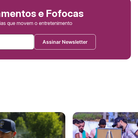
amentos e Fofocas
cias que movem o entretenimento
Assinar Newsletter