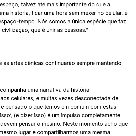
espaço, talvez até mais importante do que a
uma história, ficar uma hora sem mexer no celular, é
 espaço-tempo. Nós somos a única espécie que faz
 civilização, que é unir as pessoas.”
ue as artes cênicas continuarão sempre mantendo
acompanha uma narrativa da história
a aos celulares, e muitas vezes desconectada de
ado e pensado o que temos em comum com estas
isso’, (e dizer isso) é um impulso completamente
e devem pensar o mesmo. Neste momento acho que
 mesmo lugar e compartilharmos uma mesma