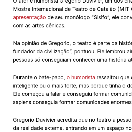
O ator e humorista Gregorio Duvivier, um dos cr
Mostra Internacional de Teatro de Catalão (MIT C
apresentação
de seu monólogo “Sisifo”, ele con
com as artes cênicas.
Na opinião de Gregorio, o teatro é parte da hist
fundador da civilização”, pontuou. Ele lembrou ain
pessoas só conseguiam conhecer uma história at
Durante o bate-papo,
o humorista
ressaltou que 
inteligente ou o mais forte, mas porque tinha o 
Ele começou a falar e conseguiu formar comunid
sapiens conseguia formar comunidades enormes, 
Gregorio Duvivier acredita que no teatro a pesso
da realidade externa, entrando em um espaço no 