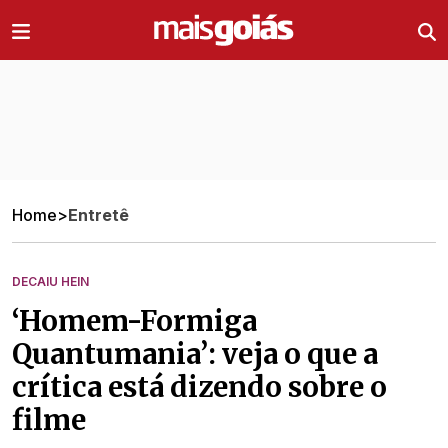
Ir direto pro conteúdo
Home
>
Entretê
DECAIU HEIN
‘Homem-Formiga
Quantumania’: veja o que a
crítica está dizendo sobre o
filme