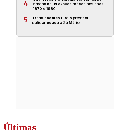
4
Brecha na lei explica prática nos anos
1970 e 1980
Trabalhadores rurais prestam
5
solidariedade a Zé Mário
Últimas