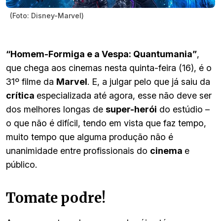
(Foto: Disney-Marvel)
“Homem-Formiga e a Vespa: Quantumania”
,
que chega aos cinemas nesta quinta-feira (16), é o
31º filme da
Marvel
. E, a julgar pelo que já saiu da
crítica
especializada até agora, esse não deve ser
dos melhores longas de
super-herói
do estúdio –
o que não é difícil, tendo em vista que faz tempo,
muito tempo que alguma produção não é
unanimidade entre profissionais do
cinema
e
público.
Tomate podre!