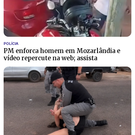
POLÍCIA
PM enforca homem em Mozarlândia e
vídeo repercute na web; assista