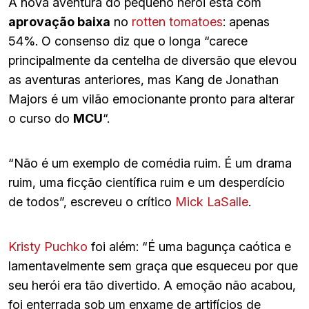
A nova aventura do pequeno herói está com
aprovação baixa
no
rotten tomatoes
: apenas
54%. O consenso diz que o longa “carece
principalmente da centelha de diversão que elevou
as aventuras anteriores, mas Kang de Jonathan
Majors é um vilão emocionante pronto para alterar
o curso do
MCU
“.
“Não é um exemplo de comédia ruim. É um drama
ruim, uma ficção científica ruim e um desperdício
de todos”, escreveu o crítico
Mick LaSalle
.
Kristy Puchko
foi além: “É uma bagunça caótica e
lamentavelmente sem graça que esqueceu por que
seu herói era tão divertido. A emoção não acabou,
foi enterrada sob um enxame de artifícios de