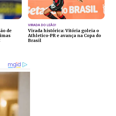
VIRADA DO LEÃO!
ção de
Virada histórica: Vitória goleia o
ltimas
Athletico-PR e avança na Copa do
C
Brasil