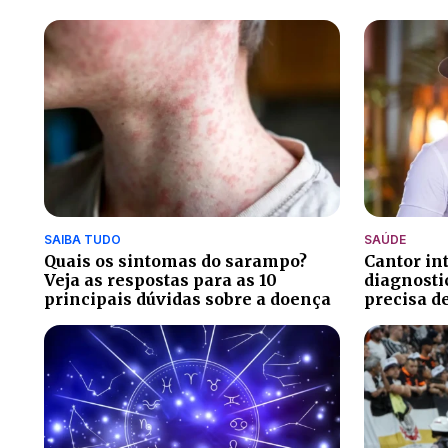
SAIBA TUDO
SAÚDE
Quais os sintomas do sarampo?
Cantor in
Veja as respostas para as 10
diagnosti
principais dúvidas sobre a doença
precisa d