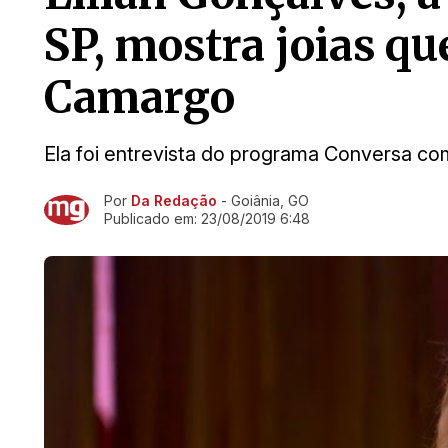
SP, mostra joias q
Camargo
Ela foi entrevista do programa Conversa com
Por
Da Redação
- Goiânia, GO
Ir direto pra matéria
Publicado em:
23/08/2019 6:48