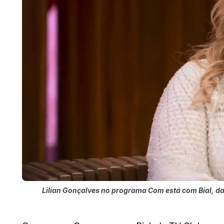
Lilian Gonçalves no programa Com está com Bial, d