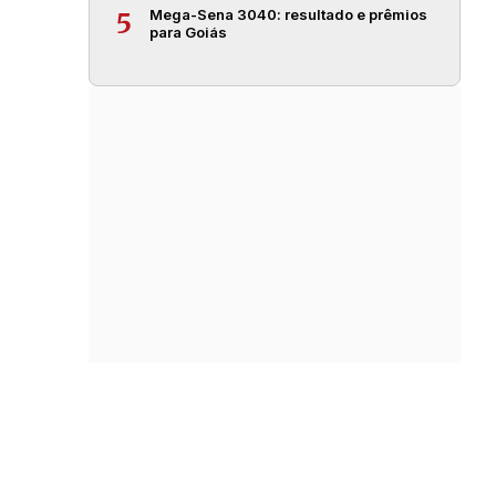
Mega-Sena 3040: resultado e prêmios
5
para Goiás