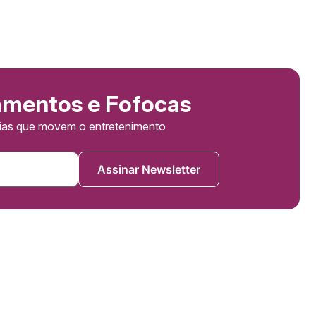
amentos e Fofocas
cias que movem o entretenimento
Assinar Newsletter