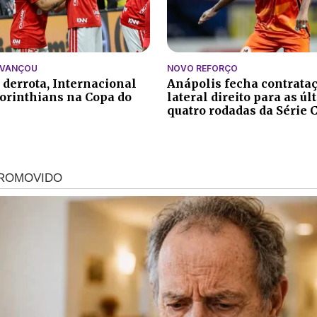
AVANÇOU
NOVO REFORÇO
 derrota, Internacional
Anápolis fecha contrata
orinthians na Copa do
lateral direito para as ú
quatro rodadas da Série 