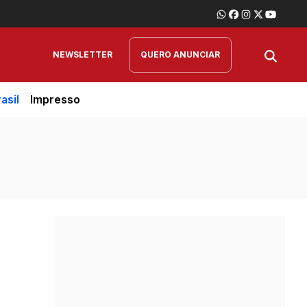
NEWSLETTER
QUERO ANUNCIAR
asil
Impresso