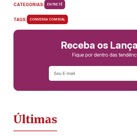
CATEGORIAS:
ENTRETÊ
TAGS:
CONVERSA COM BIAL
Receba os Lanç
Fique por dentro das tendên
Últimas