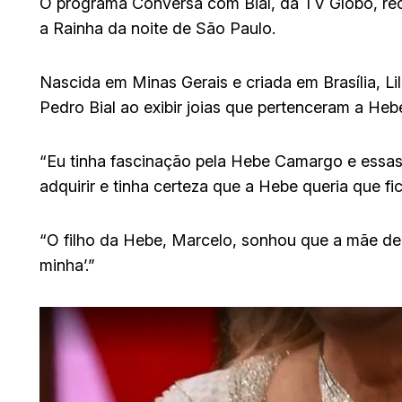
O programa Conversa com Bial, da TV Globo, rece
a Rainha da noite de São Paulo.
Nascida em Minas Gerais e criada em Brasília, Li
Pedro Bial ao exibir joias que pertenceram a He
“Eu tinha fascinação pela Hebe Camargo e essas 
adquirir e tinha certeza que a Hebe queria que f
“O filho da Hebe, Marcelo, sonhou que a mãe dele
minha’.”