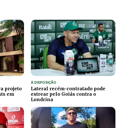
À DISPOSIÇÃO
a projeto
Lateral recém-contratado pode
hts em
estrear pelo Goiás contra o
Londrina