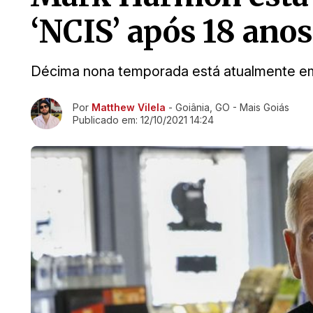
‘NCIS’ após 18 anos
Décima nona temporada está atualmente e
Ir direto pra matéria
Por
Matthew Vilela
- Goiânia, GO - Mais Goiás
Publicado em:
12/10/2021 14:24