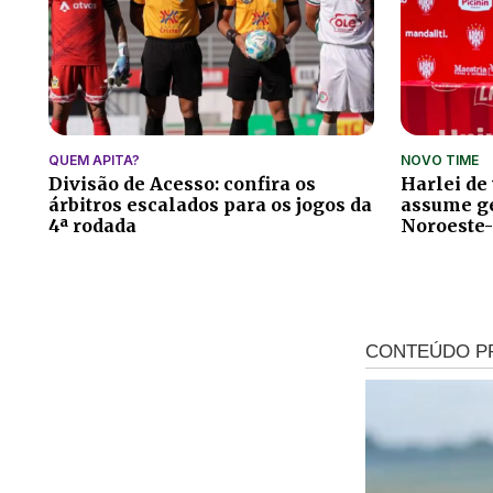
QUEM APITA?
NOVO TIME
Divisão de Acesso: confira os
Harlei de
árbitros escalados para os jogos da
assume ge
4ª rodada
Noroeste