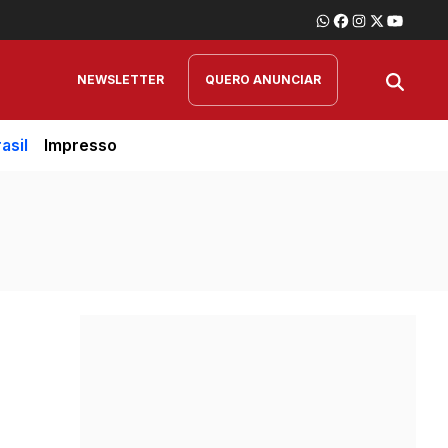
NEWSLETTER
QUERO ANUNCIAR
asil
Impresso