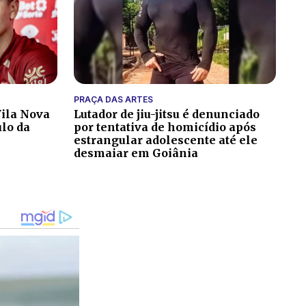
PRAÇA DAS ARTES
ila Nova
Lutador de jiu-jitsu é denunciado
ulo da
por tentativa de homicídio após
estrangular adolescente até ele
desmaiar em Goiânia