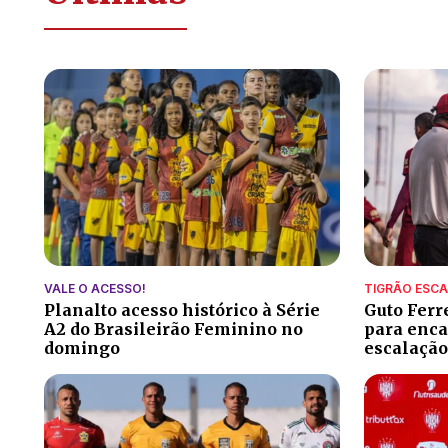
VALE O ACESSO!
TIGRÃO ESC
Planalto acesso histórico à Série
Guto Ferr
A2 do Brasileirão Feminino no
para encar
domingo
escalação