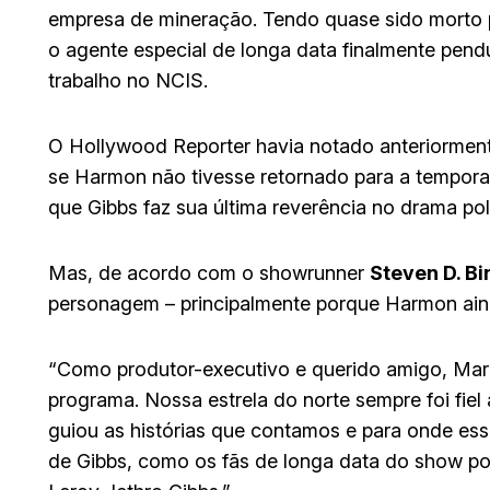
empresa de mineração. Tendo quase sido morto p
o agente especial de longa data finalmente pend
trabalho no NCIS.
O Hollywood Reporter havia notado anteriorment
se Harmon não tivesse retornado para a tempora
que Gibbs faz sua última reverência no drama pol
Mas, de acordo com o showrunner
Steven D. Bi
personagem – principalmente porque Harmon aind
“Como produtor-executivo e querido amigo, Mark
programa. Nossa estrela do norte sempre foi fie
guiou as histórias que contamos e para onde ess
de Gibbs, como os fãs de longa data do show p