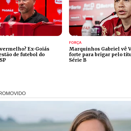
FORÇA
 vermelho? Ex-Goiás
Marquinhos Gabriel vê V
stão de futebol do
forte para brigar pelo tít
-SP
Série B