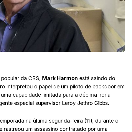
s popular da CBS,
Mark Harmon
está saindo do
eiro interpretou o papel de um piloto de backdoor em
m uma capacidade limitada para a décima nona
ente especial supervisor Leroy Jethro Gibbs.
emporada na última segunda-feira (11), durante o
e rastreou um assassino contratado por uma