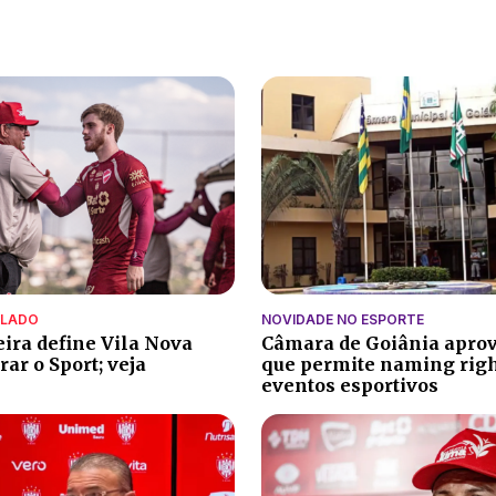
ALADO
NOVIDADE NO ESPORTE
eira define Vila Nova
Câmara de Goiânia aprov
ar o Sport; veja
que permite naming rig
eventos esportivos