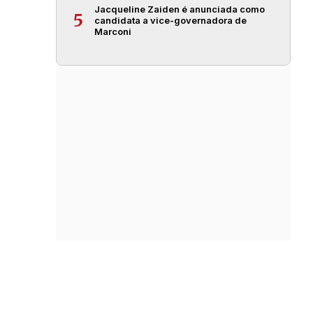
Jacqueline Zaiden é anunciada como
5
candidata a vice-governadora de
Marconi