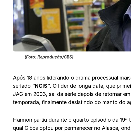
(Foto: Reprodução/CBS)
Após 18 anos liderando o drama processual mai
seriado
“NCIS”
. O líder de longa data, que prim
JAG em 2003, sai da série depois de retornar e
temporada, finalmente desistindo do manto do ag
Harmon partiu durante o quarto episódio da 19ª t
qual Gibbs optou por permanecer no Alasca, ond