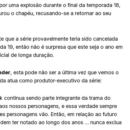
or uma explosão durante o final da temporada 18,
urou o chapéu, recusando-se a retornar ao seu
e que a série provavelmente teria sido cancelada
da 19, então não é surpresa que este seja o ano em
icial de longa duração.
nder
, esta pode não ser a última vez que vemos o
a atua como produtor-executivo da série:
 continua sendo parte integrante da trama do
l aos nossos personagens, e essa verdade sempre
es personagens vão. Então, em relação ao futuro
odem ter notado ao longo dos anos … nunca exclua