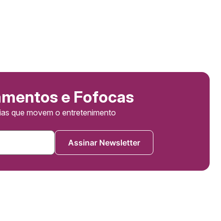
amentos e Fofocas
cias que movem o entretenimento
Assinar Newsletter