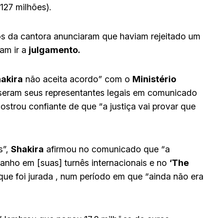
127 milhões).
s da cantora anunciaram que haviam rejeitado um
am ir a
julgamento.
akira
não aceita acordo” com o
Ministério
seram seus representantes legais em comunicado
strou confiante de que “a justiça vai provar que
s”,
Shakira
afirmou no comunicado que “a
ganho em [suas] turnês internacionais e no
‘The
ue foi jurada , num período em que “ainda não era