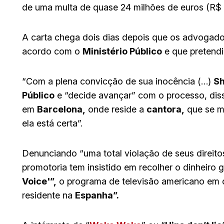
de uma multa de quase 24 milhões de euros (R$ 
A carta chega dois dias depois que os advogado
acordo com o
Ministério Público
e que pretendi
“Com a plena convicção de sua inocência (…)
Sh
Público
e “decide avançar” com o processo, dis
em
Barcelona,
​​​​​onde ​reside a
cantora,
que se mo
ela está certa”.
Denunciando “uma total violação de seus direito
promotoria tem insistido em recolher o dinheiro 
Voice'”,
o programa de televisão americano em q
residente na
Espanha”.