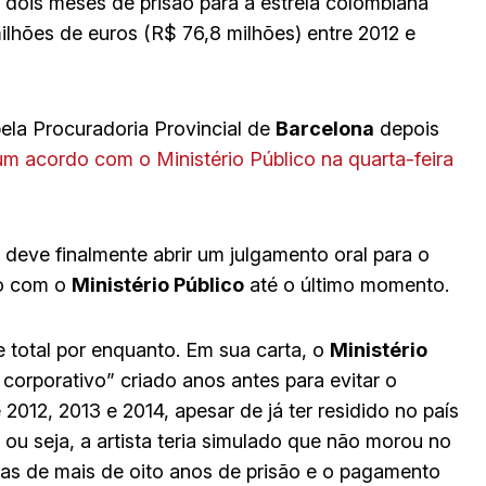
 dois meses de prisão para a estrela colombiana
ilhões de euros (R$ 76,8 milhões) entre 2012 e
ela Procuradoria Provincial de
Barcelona
depois
 um acordo com o Ministério Público na quarta-feira
 deve finalmente abrir um julgamento oral para o
do com o
Ministério Público
até o último momento.
e total por enquanto. Em sua carta, o
Ministério
corporativo” criado anos antes para evitar o
12, 2013 e 2014, apesar de já ter residido no país
, ou seja, a artista teria simulado que não morou no
nas de mais de oito anos de prisão e o pagamento