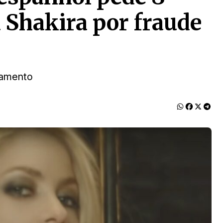
a Shakira por fraude
lgamento