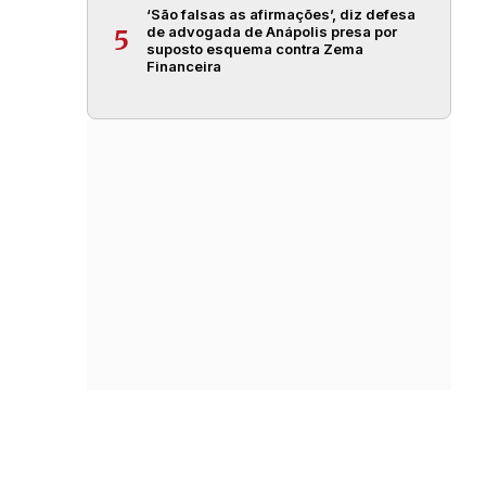
‘São falsas as afirmações’, diz defesa
de advogada de Anápolis presa por
5
suposto esquema contra Zema
Financeira