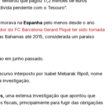
” lembrou que pagou 17,2 milhões de euros
 dívida pendente com o Tesouro”.
morava na
Espanha
pelo menos desde o ano
dor do FC Barcelona Gerard Piqué ter sido tornada
 nas Bahamas até 2015, considerada um paraíso
ção em junho passado.
ecurso interposto por Isabel Mebarak Ripoll, nome
a investigação.
s,
uma extensa investigação que apontou que
 fiscais, principalmente para fugir das obrigações