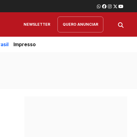
NEWSLETTER
QUERO ANUNCIAR
asil
Impresso