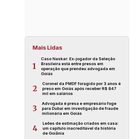
Mais Lidas
Caso Naskar: Ex-jogador da Seleção
Brasileira está entre presos em
1
operação que prendeu advogada em
Goiás
Coronel da PMDF foragido por 3 anos é
2
preso em Goiás após receber R$ 847
mil em salários
Advogada é presa e empresário foge
3
para Dubai em investigação de fraude
milionária em Goiás
Leões de estimação criados em casa:
4
um capítulo inacreditável da história
de Goiânia