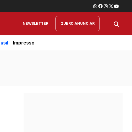
NEWSLETTER
QUERO ANUNCIAR
asil
Impresso