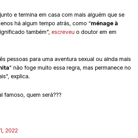
 junto e termina em casa com mais alguém que se
enos há algum tempo atrás, como “
ménage à
 significado também”,
escreveu
o doutor em em
ês pessoas para uma aventura sexual ou ainda mais
ita
” não foge muito essa regra, mas permanece no
s”, explica.
sal famoso, quem será???
1, 2022