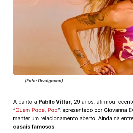
(Foto: Divulgação)
A cantora
Pabllo Vittar
, 29 anos, afirmou recen
“
Quem Pode, Pod
“, apresentado por Giovanna 
manter um relacionamento aberto. Ainda na entrev
casais famosos
.