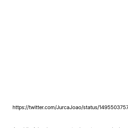
https://twitter.com/JurcaJoao/status/14955037