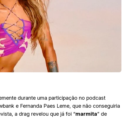
temente durante uma participação no podcast
Ewbank e Fernanda Paes Leme, que não conseguiria
ista, a drag revelou que já foi “
marmita
” de