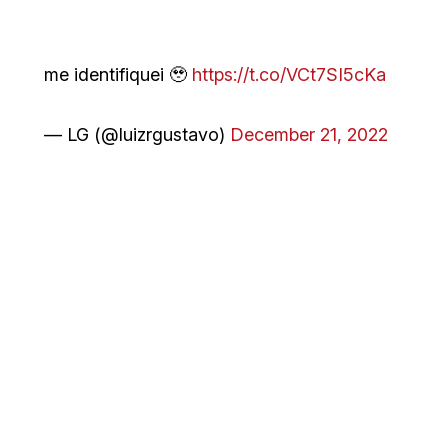
me identifiquei 🥹
https://t.co/VCt7SI5cKa
— LG (@luizrgustavo)
December 21, 2022