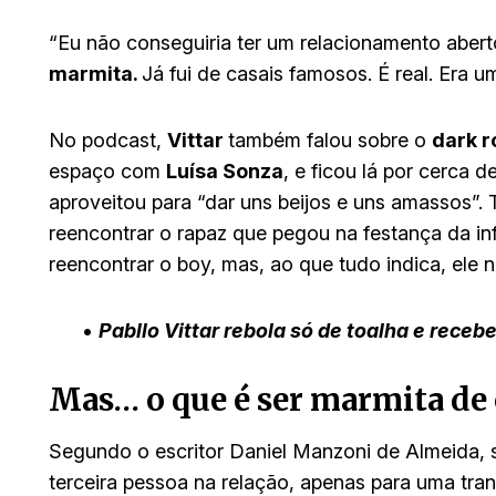
“Eu não conseguiria ter um relacionamento abert
marmita.
Já fui de casais famosos. É real. Era u
No podcast,
Vittar
também falou sobre o
dark 
espaço com
Luísa Sonza
, e ficou lá por cerca 
aproveitou para “dar uns beijos e uns amassos”.
reencontrar o rapaz que pegou na festança da in
reencontrar o boy, mas, ao que tudo indica, ele 
•
Pabllo Vittar rebola só de toalha e receb
Mas… o que é ser marmita de 
Segundo o escritor Daniel Manzoni de Almeida, s
terceira pessoa na relação, apenas para uma tr