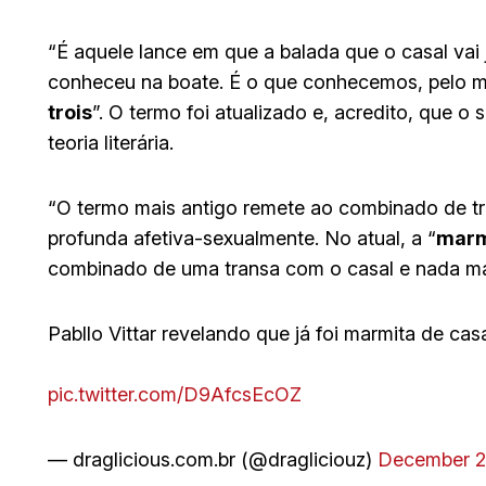
“É aquele lance em que a balada que o casal vai
conheceu na boate. É o que conhecemos, pelo m
trois
”. O termo foi atualizado e, acredito, que o
teoria literária.
“O termo mais antigo remete ao combinado de tr
profunda afetiva-sexualmente. No atual, a “
marm
combinado de uma transa com o casal e nada mai
Pabllo Vittar revelando que já foi marmita de ca
pic.twitter.com/D9AfcsEcOZ
— draglicious.com.br (@dragliciouz)
December 2