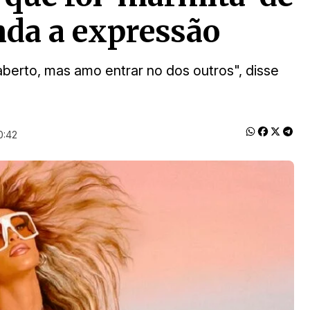
nda a expressão
berto, mas amo entrar no dos outros", disse
0:42