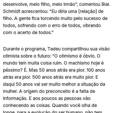
desenvolve, meio filho, meio irmão”, comentou Bial.
Schmidt acrescentou: “Eu diria uma [relação] de
filho. A gente fica torcendo muito pelo sucesso de
todos, sofrendo com o erro de todos, vibrando
com o acerto de todos.”
Durante o programa, Tadeu compartilhou sua visão
otimista sobre o futuro: “O otimismo é óbvio. O
mundo tem muita coisa ruim. O machismo hoje é
péssimo? É. Mas 50 anos atrás era pior. 100 anos
atrás era pior. 500 anos atrás era muito pior. E
daqui 50 anos vai ser muito melhor a situação da
mulher. A origem do preconceito é a falta de
informação. E aos poucos as pessoas vão
conhecendo as coisas. Quando você olha de
longe, para a evolução do ser humano, não tem