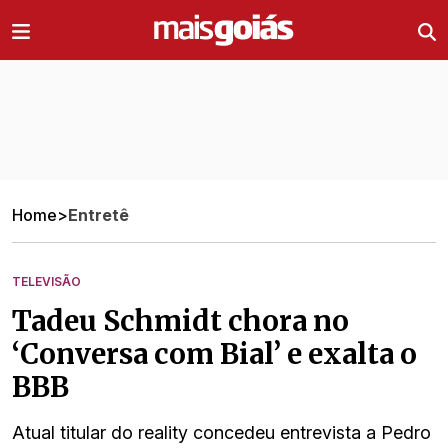
Ir direto pro conteúdo
Home
>
Entretê
TELEVISÃO
Tadeu Schmidt chora no
‘Conversa com Bial’ e exalta o
BBB
Atual titular do reality concedeu entrevista a Pedro