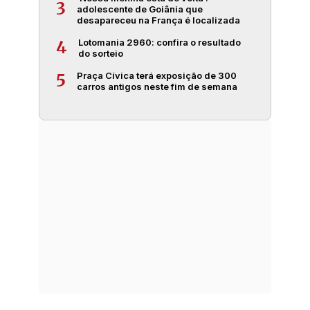
3
adolescente de Goiânia que
desapareceu na França é localizada
Lotomania 2960: confira o resultado
4
do sorteio
Praça Cívica terá exposição de 300
5
carros antigos neste fim de semana