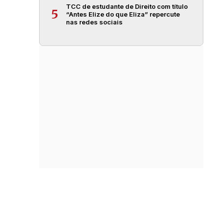
TCC de estudante de Direito com título
5
“Antes Elize do que Eliza” repercute
nas redes sociais