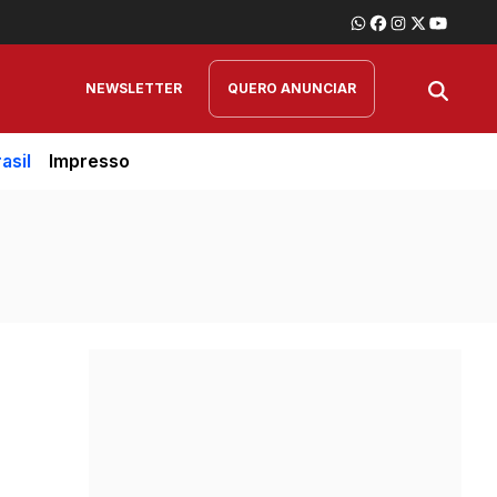
NEWSLETTER
QUERO ANUNCIAR
asil
Impresso