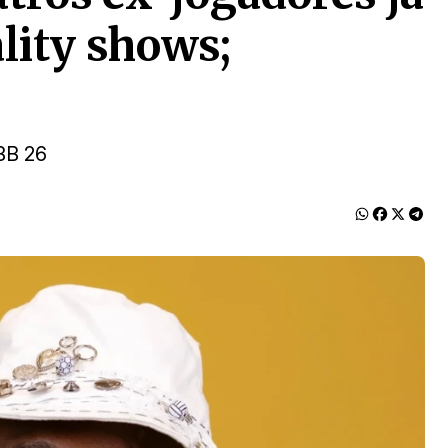
lity shows;
BB 26