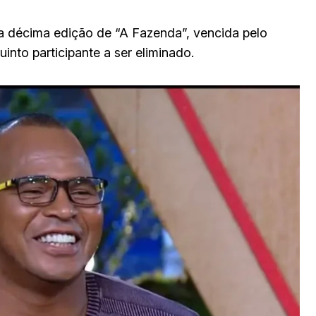
da décima edição de “A Fazenda”, vencida pelo
uinto participante a ser eliminado.