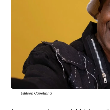
Edílson Capetinha