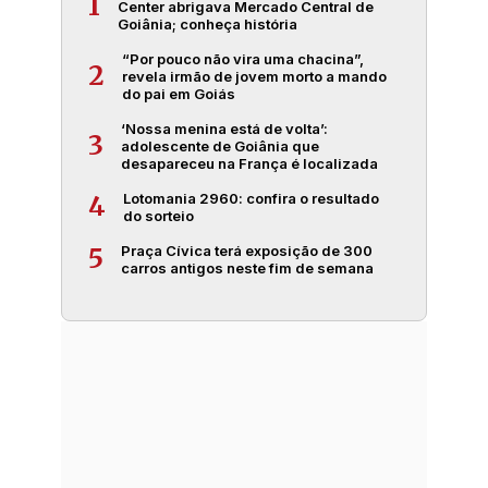
1
Center abrigava Mercado Central de
Goiânia; conheça história
“Por pouco não vira uma chacina”,
2
revela irmão de jovem morto a mando
do pai em Goiás
‘Nossa menina está de volta’:
3
adolescente de Goiânia que
desapareceu na França é localizada
Lotomania 2960: confira o resultado
4
do sorteio
Praça Cívica terá exposição de 300
5
carros antigos neste fim de semana