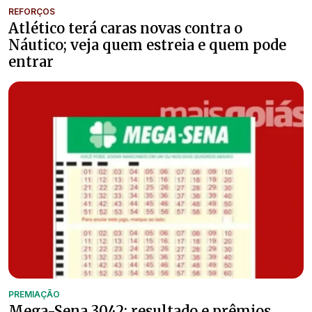
REFORÇOS
Atlético terá caras novas contra o
Náutico; veja quem estreia e quem pode
entrar
PREMIAÇÃO
Mega-Sena 3042: resultado e prêmios