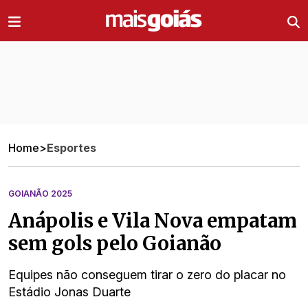
Ir direto pro conteúdo
Home
>
Esportes
GOIANÃO 2025
Anápolis e Vila Nova empatam
sem gols pelo Goianão
Equipes não conseguem tirar o zero do placar no
Estádio Jonas Duarte