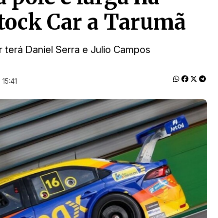
Stock Car a Tarumã
 terá Daniel Serra e Julio Campos
 15:41