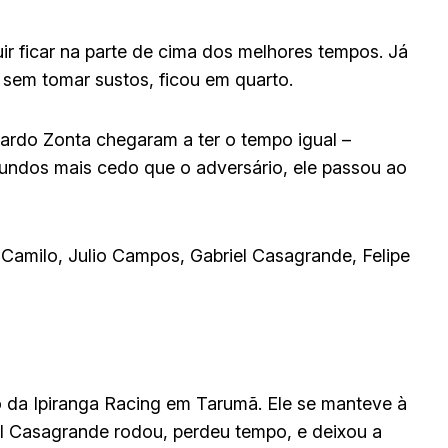
r ficar na parte de cima dos melhores tempos. Já
 sem tomar sustos, ficou em quarto.
ardo Zonta chegaram a ter o tempo igual –
undos mais cedo que o adversário, ele passou ao
Camilo, Julio Campos, Gabriel Casagrande, Felipe
ro da Ipiranga Racing em Tarumã. Ele se manteve à
el Casagrande rodou, perdeu tempo, e deixou a