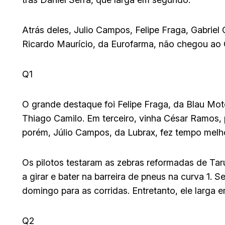
Atrás deles, Julio Campos, Felipe Fraga, Gabrie
Ricardo Maurício, da Eurofarma, não chegou ao 
Q1
O grande destaque foi Felipe Fraga, da Blau Moto
Thiago Camilo. Em terceiro, vinha César Ramos, 
porém, Júlio Campos, da Lubrax, fez tempo mel
Os pilotos testaram as zebras reformadas de Ta
a girar e bater na barreira de pneus na curva 1. 
domingo para as corridas. Entretanto, ele larga e
Q2