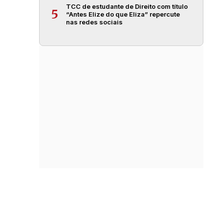
TCC de estudante de Direito com título
5
“Antes Elize do que Eliza” repercute
nas redes sociais