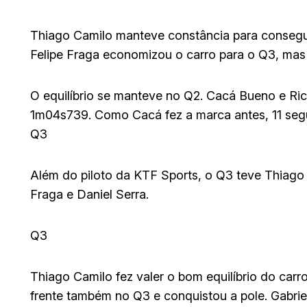
Thiago Camilo manteve constância para consegui
Felipe Fraga economizou o carro para o Q3, mas
O equilíbrio se manteve no Q2. Cacá Bueno e Ric
1m04s739. Como Cacá fez a marca antes, 11 seg
Q3
Além do piloto da KTF Sports, o Q3 teve Thiago 
Fraga e Daniel Serra.
Q3
Thiago Camilo fez valer o bom equilíbrio do car
frente também no Q3 e conquistou a pole. Gabri