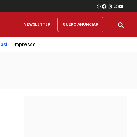
NEWSLETTER
QUERO ANUNCIAR
asil
Impresso