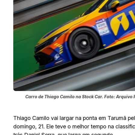
Carro de Thiago Camilo na Stock Car. Foto: Arquivo
Thiago Camilo vai largar na ponta em Tarumã pel
domingo, 21. Ele teve o melhor tempo na classifi
trás Daniel Serra, que larga em segundo.