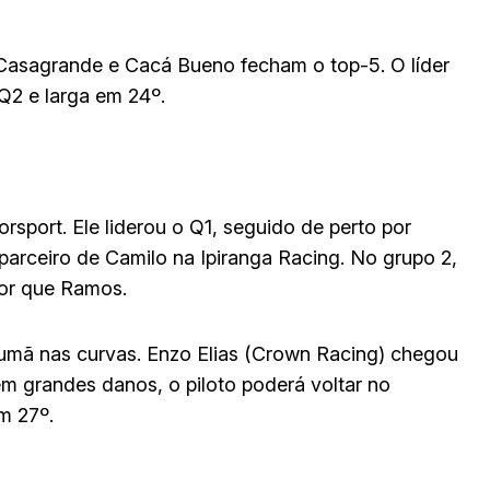
l Casagrande e Cacá Bueno fecham o top-5. O líder
Q2 e larga em 24º.
rsport. Ele liderou o Q1, seguido de perto por
parceiro de Camilo na Ipiranga Racing. No grupo 2,
hor que Ramos.
rumã nas curvas. Enzo Elias (Crown Racing) chegou
Sem grandes danos, o piloto poderá voltar no
m 27º.