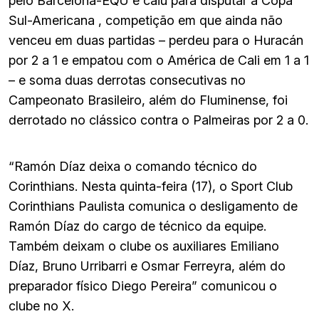
pelo Barcelona-EQU e caiu para disputar a Copa
Sul-Americana , competição em que ainda não
venceu em duas partidas – perdeu para o Huracán
por 2 a 1 e empatou com o América de Cali em 1 a 1
– e soma duas derrotas consecutivas no
Campeonato Brasileiro, além do Fluminense, foi
derrotado no clássico contra o Palmeiras por 2 a 0.
“Ramón Díaz deixa o comando técnico do
Corinthians. Nesta quinta-feira (17), o Sport Club
Corinthians Paulista comunica o desligamento de
Ramón Díaz do cargo de técnico da equipe.
Também deixam o clube os auxiliares Emiliano
Díaz, Bruno Urribarri e Osmar Ferreyra, além do
preparador físico Diego Pereira” comunicou o
clube no X.