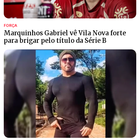
FORÇA
Marquinhos Gabriel vê Vila Nova forte
para brigar pelo título da Série B