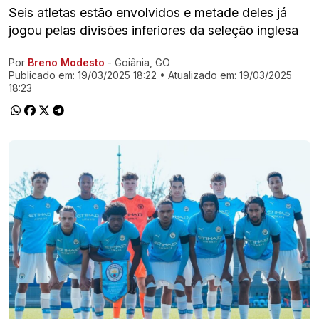
Seis atletas estão envolvidos e metade deles já
jogou pelas divisões inferiores da seleção inglesa
Por
Breno Modesto
- Goiânia, GO
Ir direto pra matéria
Publicado em:
19/03/2025 18:22
• Atualizado em:
19/03/2025
18:23