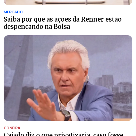
MERCADO
Saiba por que as ações da Renner estão
despencando na Bolsa
CONFIRA
Caiado diz o que privatizaria, caso fosse