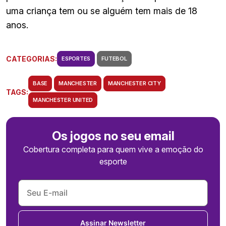
uma criança tem ou se alguém tem mais de 18
anos.
CATEGORIAS:
ESPORTES
FUTEBOL
BASE
MANCHESTER
MANCHESTER CITY
TAGS:
MANCHESTER UNITED
Os jogos no seu email
Cobertura completa para quem vive a emoção do
esporte
Assinar Newsletter