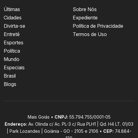
Últimas
Sobre Nós
Cidades
Expediente
Divirta-se
Política de Privacidade
Entretê
Termos de Uso
Esportes
Política
Mundo
Especiais
Brasil
Blogs
Mais Goiás •
CNPJ:
55.794.755/0001-05
Endereço:
Av. Olinda c/ Ac. PL-3 c/ Rua PLH1 | Qd. H4 LT. 01/03
| Park Lozandes | Goiânia - GO - 2105 e 2106 •
CEP:
74.884-