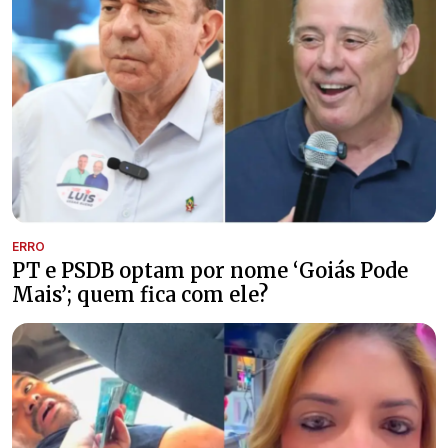
ERRO
PT e PSDB optam por nome ‘Goiás Pode
Mais’; quem fica com ele?