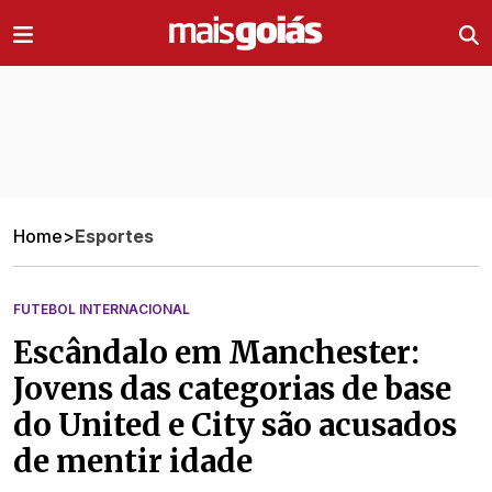
Ir direto pro conteúdo
Home
>
Esportes
FUTEBOL INTERNACIONAL
Escândalo em Manchester:
Jovens das categorias de base
do United e City são acusados
de mentir idade