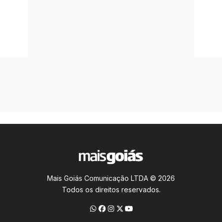
Mais Goiás Comunicação LTDA © 2026
Todos os direitos reservados.