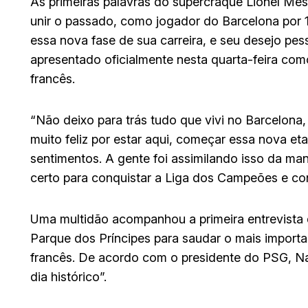
As primeiras palavras do supercraque Lionel Me
unir o passado, como jogador do Barcelona por 
essa nova fase de sua carreira, e seu desejo pess
apresentado oficialmente nesta quarta-feira como
francês.
“Não deixo para trás tudo que vivi no Barcelona
muito feliz por estar aqui, começar essa nova et
sentimentos. A gente foi assimilando isso da mane
certo para conquistar a Liga dos Campeões e co
Uma multidão acompanhou a primeira entrevista 
Parque dos Príncipes para saudar o mais importan
francês. De acordo com o presidente do PSG, Na
dia histórico”.