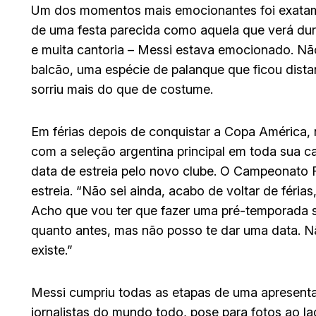
Um dos momentos mais emocionantes foi exatame
de uma festa parecida como aquela que verá dura
e muita cantoria – Messi estava emocionado. Nã
balcão, uma espécie de palanque que ficou dista
sorriu mais do que de costume.
Em férias depois de conquistar a Copa América, 
com a seleção argentina principal em toda sua ca
data de estreia pelo novo clube. O Campeonato
estreia. “Não sei ainda, acabo de voltar de féria
Acho que vou ter que fazer uma pré-temporada so
quanto antes, mas não posso te dar uma data. 
existe.”
Messi cumpriu todas as etapas de uma apresentaç
jornalistas do mundo todo, pose para fotos ao la