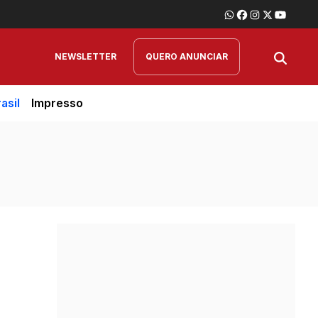
NEWSLETTER
QUERO ANUNCIAR
asil
Impresso