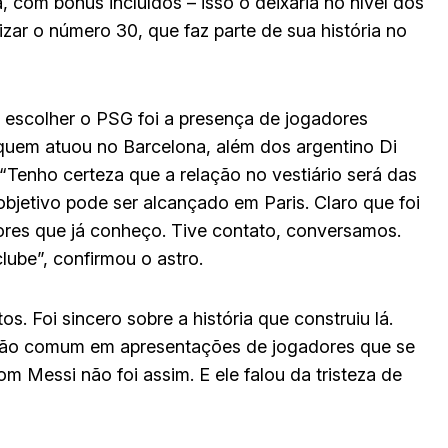
, com bônus incluídos – isso o deixaria no nível dos
zar o número 30, que faz parte de sua história no
 escolher o PSG foi a presença de jogadores
quem atuou no Barcelona, além dos argentino Di
“Tenho certeza que a relação no vestiário será das
bjetivo pode ser alcançado em Paris. Claro que foi
ores que já conheço. Tive contato, conversamos.
lube”, confirmou o astro.
. Foi sincero sobre a história que construiu lá.
 tão comum em apresentações de jogadores que se
m Messi não foi assim. E ele falou da tristeza de