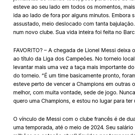
esteve ao seu lado em todos os momentos, mais
ida ao lado de fora por alguns minutos. Embora s
assustado, meio deslocado com tanta bajulação. 
num novo clube. Sua vida inteira foi feita no Bar
FAVORITO? – A chegada de Lionel Messi deixa o
ao título da Liga dos Campeões. No torneio local
levantar mais uma vez a taça mais importante do 
do torneio. “É um time basicamente pronto, fora
esteve perto de vencer a Champions em outras op
melhor, com muita vontade, sede de jogo. Nunca 
quero uma Champions, e estou no lugar para ter u
O vínculo de Messi com o clube francês é de du
uma temporada, até o meio de 2024. Seu salário 