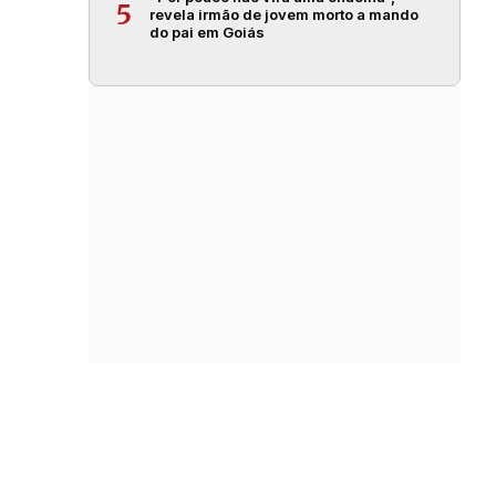
5
revela irmão de jovem morto a mando
do pai em Goiás