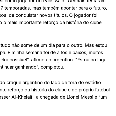
ssi como jogador do Paris Saint-Germain tentaram
17 temporadas, mas também apontar para o futuro,
oal de conquistar novos títulos. O jogador foi
 o mais importante reforço da história do clube
, tudo não some de um dia para o outro. Mas estou
apa. E minha semana foi de altos e baixos, muitos
ira possível”, afirmou o argentino. “Estou no lugar
ntinuar ganhando”, completou.
do craque argentino do lado de fora do estádio
te reforço da história do clube e do próprio futebol
sser Al-Khelaifi, a chegada de Lionel Messi é “um