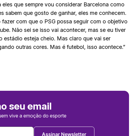
e a eles que sempre vou considerar Barcelona como
les sabem que gosto de ganhar, eles me conhecem.
 fazer com que o PSG possa seguir com o objetivo
be. Não sei se isso vai acontecer, mas se eu tiver
o estádio esteja cheio. Mas claro que vai ser
gando outras cores. Mas é futebol, isso acontece.”
no seu email
uem vive a emoção do esporte
Assinar Newsletter