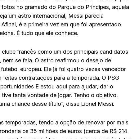
 fotos no gramado do Parque do Príncipes, aquela
eja um astro internacional, Messi parecia
Afinal, é a primeira vez em que foi apresentado
celona. É tudo que ele conhece.
 clube francês como um dos principais candidatos
, nem se fala. O astro reafirmou o desejo de
futebol europeu. Ele já foi quatro vezes vencedor
m feitas contratações para a temporada. O PSG
ortunidades E estou aqui para ajudar, dar o
tive tanta vontade de jogar. Tenho o objetivo,
ma chance desse título”, disse Lionel Messi.
as temporadas, tendo a opção de renovar por mais
rondaria os 35 milhões de euros (cerca de R$ 214