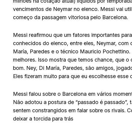
milhões na cotação atual) líquidos por temporada
vencimentos de Neymar no elenco. Messi vai utili
começo da passagem vitoriosa pelo Barcelona.
Messi reafirmou que um fatores importantes para
conhecidos do elenco, entre eles, Neymar, com 
María, Paredes e o técnico Mauricio Pochettino. 
melhores. Isso mostra que temos chance, que o o
bom. Ney, Di María, Paredes, são amigos, jogad
Eles fizeram muito para que eu escolhesse esse c
Messi falou sobre o Barcelona em vários momentos
Não adotou a postura de “passado é passado”,
sentem constrangidos em falar sobre os rivais. Co
deixar a torcida para trás