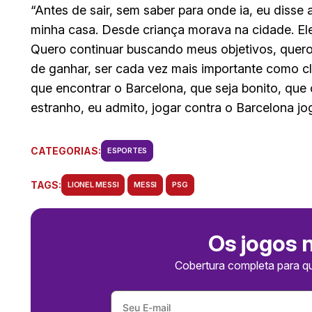
“Antes de sair, sem saber para onde ia, eu diss
minha casa. Desde criança morava na cidade. E
Quero continuar buscando meus objetivos, quero
de ganhar, ser cada vez mais importante como clu
que encontrar o Barcelona, que seja bonito, que 
estranho, eu admito, jogar contra o Barcelona jo
CATEGORIAS:
ESPORTES
TAGS:
LIONEL MESSI
MESSI
PSG
Os jogos 
Cobertura completa para q