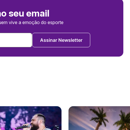
no seu email
uem vive a emoção do esporte
Assinar Newsletter