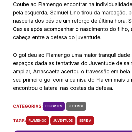
Coube ao Flamengo encontrar na individualidade
pela esquerda, Samuel Lino tirou da marcação, ba
nasceria dos pés de um reforço de última hora: 
Caxias após acompanhar o nascimento do filho, 
cabeça entre a defesa do juventude.
O gol deu ao Flamengo uma maior tranquilidade
espaços dada as tentativas do Juventude de sair
ampliar, Arrascaeta acertou o travessão em bela
seu primeiro gol com a camisa do Fla em mais um
encontrou o lateral nas costas da defesa.
CATEGORIAS:
ESPORTES
FUTEBOL
TAGS:
FLAMENGO
JUVENTUDE
SÉRIE A