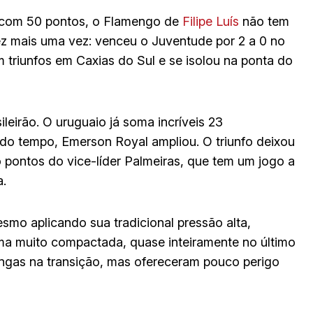
ra com 50 pontos, o Flamengo de
Filipe Luís
não tem
z mais uma vez: venceu o Juventude por 2 a 0 no
 triunfos em Caxias do Sul e se isolou na ponta do
leirão. O uruguaio já soma incríveis 23
do tempo, Emerson Royal ampliou. O triunfo deixou
o pontos do vice-líder Palmeiras, que tem um jogo a
a.
esmo aplicando sua tradicional pressão alta,
ma muito compactada, quase inteiramente no último
ngas na transição, mas ofereceram pouco perigo