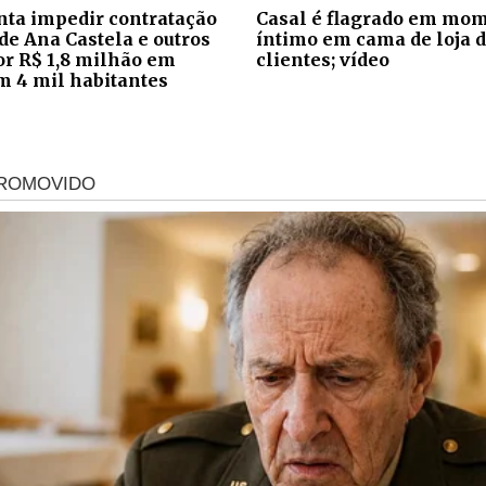
ta impedir contratação
Casal é flagrado em mo
de Ana Castela e outros
íntimo em cama de loja d
por R$ 1,8 milhão em
clientes; vídeo
m 4 mil habitantes