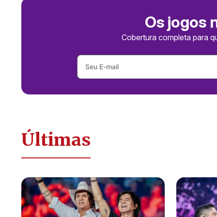
Os jogos 
Cobertura completa para q
Últimas