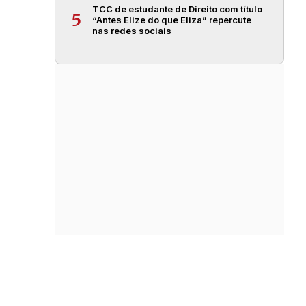
TCC de estudante de Direito com título
5
“Antes Elize do que Eliza” repercute
nas redes sociais