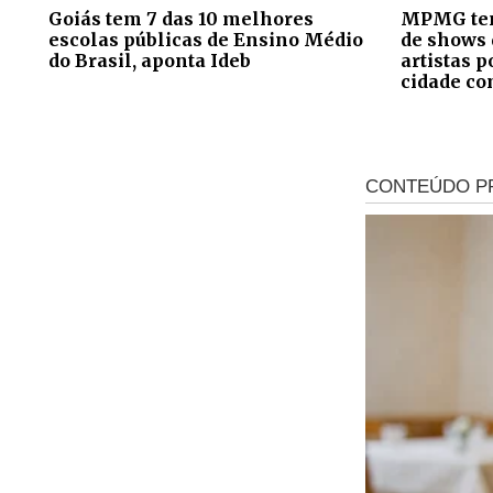
Goiás tem 7 das 10 melhores
MPMG ten
escolas públicas de Ensino Médio
de shows 
do Brasil, aponta Ideb
artistas 
cidade co