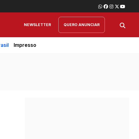
NEWSLETTER
QUERO ANUNCIAR
asil
Impresso