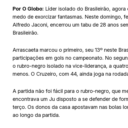
Por O Globo:
Líder isolado do Brasileirão, ago
medo de exorcizar fantasmas. Neste domingo, fe
Alfredo Jaconi, encerrou um tabu de 28 anos sem
Brasileirão.
Arrascaeta marcou o primeiro, seu 13º neste Brasi
participações em gols no campeonato. No segun
o rubro-negro isolado na vice-liderança, a quatr
menos. O Cruzeiro, com 44, ainda joga na rodad
A partida não foi fácil para o rubro-negro, que m
encontrava um Ju disposto a se defender de for
terço. Os donos da casa apostavam nas bolas lo
ao longo da partida.