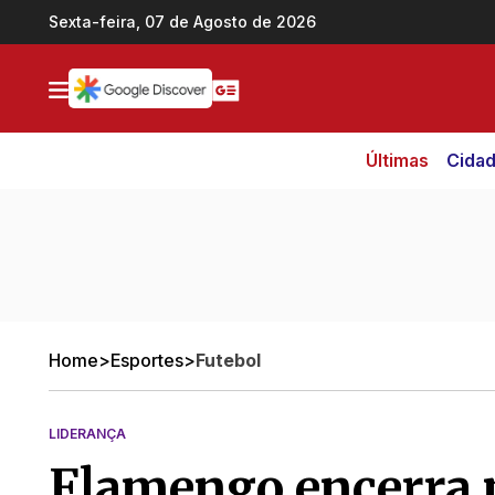
Ir direto pro conteúdo
Sexta-feira, 07 de Agosto de 2026
Últimas
Cida
Home
>
Esportes
>
Futebol
LIDERANÇA
Flamengo encerra 