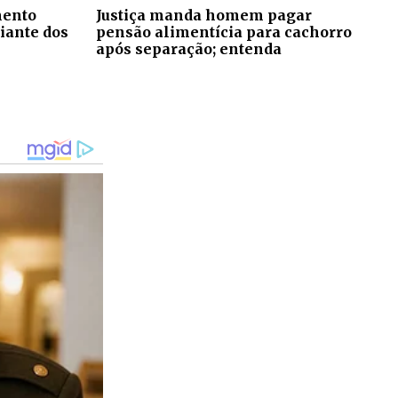
mento
Justiça manda homem pagar
iante dos
pensão alimentícia para cachorro
após separação; entenda