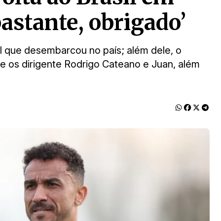
 bastante, obrigado’
pal que desembarcou no país; além dele, o
 e os dirigente Rodrigo Cateano e Juan, além