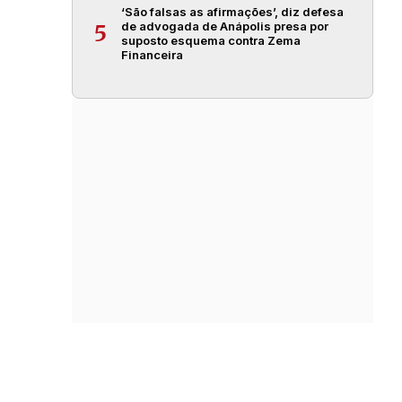
‘São falsas as afirmações’, diz defesa
de advogada de Anápolis presa por
5
suposto esquema contra Zema
Financeira