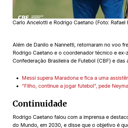
Carlo Ancelotti e Rodrigo Caetano (Foto: Rafael 
Além de Danilo e Nannetti, retornaram no voo f
Rodrigo Caetano e o coordenador técnico e ex-z
Confederação Brasileira de Futebol (CBF) e das
Messi supera Maradona e fica a uma assistê
“Filho, continue a jogar futebol”, pede Neym
Continuidade
Rodrigo Caetano falou com a imprensa e destaco
do Mundo, em 2030, e disse que o objetivo é que 