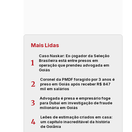
Mais Lidas
Caso Naskar: Ex-jogador da Seleção
Brasileira está entre presos em
1
operação que prendeu advogada em
Goiás
Coronel da PMDF foragido por 3 anos é
2
preso em Goiás após receber R$ 847
mil em salários
Advogada é presa e empresário foge
3
para Dubai em investigação de fraude
milionária em Goiás
Leões de estimação criados em casa:
4
um capítulo inacreditável da história
de Goiânia