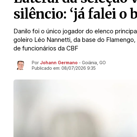
silêncio: ‘já falei o
Danilo foi o único jogador do elenco princi
goleiro Léo Nannetti, da base do Flamengo,
de funcionários da CBF
Por
Johann Germano
- Goiânia, GO
Ir direto pra matéria
Publicado em:
08/07/2026 9:35