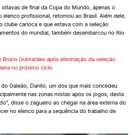
a oitavas de final da Copa do Mundo, apenas o
 elenco profissional, retornou ao Brasil. Além dele,
do clube carioca e que estava com a seleção
inamentos do mundial, também desembarcou no Rio
 e Bruno Guimarães após eliminação da seleção
leira no próximo ciclo
l do Galeão, Danilo, um dos que mais concedeu
cipalmente nas zonas mistas após os jogos, desta
igado”, disse o zagueiro ao chegar na área externa do
ecer no elenco para a sequência do trabalho de