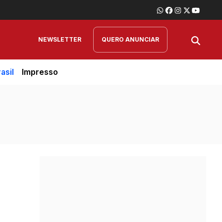
NEWSLETTER
QUERO ANUNCIAR
asil
Impresso