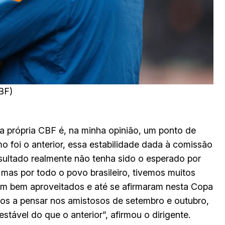
CBF)
a própria CBF é, na minha opinião, um ponto de
o foi o anterior, essa estabilidade dada à comissão
esultado realmente não tenha sido o esperado por
 mas por todo o povo brasileiro, tivemos muitos
m bem aproveitados e até se afirmaram nesta Copa
os a pensar nos amistosos de setembro e outubro,
tável do que o anterior”, afirmou o dirigente.