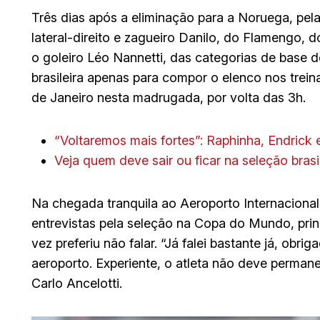
Três dias após a eliminação para a Noruega, pel
lateral-direito e zagueiro Danilo, do Flamengo, do
o goleiro Léo Nannetti, das categorias de base 
brasileira apenas para compor o elenco nos tre
de Janeiro nesta madrugada, por volta das 3h.
“Voltaremos mais fortes”: Raphinha, Endrick
Veja quem deve sair ou ficar na seleção brasi
Na chegada tranquila ao Aeroporto Internaciona
entrevistas pela seleção na Copa do Mundo, prin
vez preferiu não falar. “Já falei bastante já, obr
aeroporto. Experiente, o atleta não deve perman
Carlo Ancelotti.