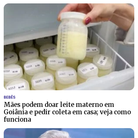
BEBÊS
Mães podem doar leite materno em
Goiânia e pedir coleta em casa; veja como
funciona