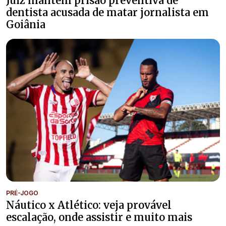
Juiz mantém prisão preventiva de
dentista acusada de matar jornalista em
Goiânia
PRÉ-JOGO
Náutico x Atlético: veja provável
escalação, onde assistir e muito mais