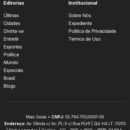
Editorias
Institucional
Últimas
Sobre Nós
Cidades
Expediente
Divirta-se
Política de Privacidade
Entretê
Termos de Uso
Esportes
Política
Mundo
Especiais
Brasil
Blogs
Mais Goiás •
CNPJ:
55.794.755/0001-05
Endereço:
Av. Olinda c/ Ac. PL-3 c/ Rua PLH1 | Qd. H4 LT. 01/03