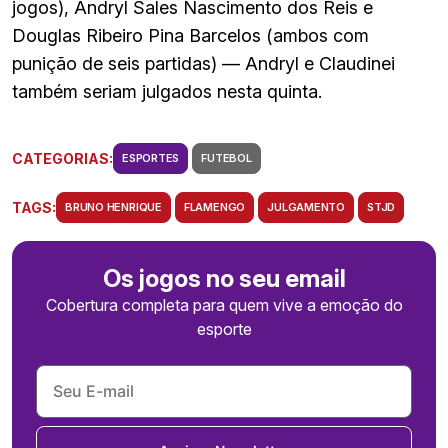
jogos), Andryl Sales Nascimento dos Reis e
Douglas Ribeiro Pina Barcelos (ambos com
punição de seis partidas) — Andryl e Claudinei
também seriam julgados nesta quinta.
CATEGORIAS:
ESPORTES
FUTEBOL
TAGS:
BRUNO HENRIQUE
FLAMENGO
JULGAMENTO
STJD
Os jogos no seu email
Cobertura completa para quem vive a emoção do
esporte