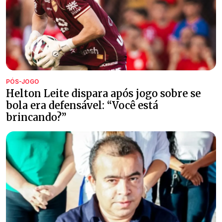
PÓS-JOGO
Helton Leite dispara após jogo sobre se
bola era defensável: “Você está
brincando?”