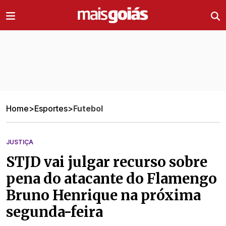
Ir direto pro conteúdo
Home
>
Esportes
>
Futebol
JUSTIÇA
STJD vai julgar recurso sobre
pena do atacante do Flamengo
Bruno Henrique na próxima
segunda-feira