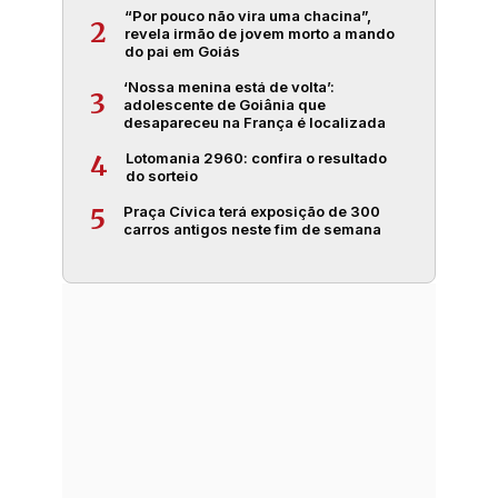
“Por pouco não vira uma chacina”,
2
revela irmão de jovem morto a mando
do pai em Goiás
‘Nossa menina está de volta’:
3
adolescente de Goiânia que
desapareceu na França é localizada
Lotomania 2960: confira o resultado
4
do sorteio
Praça Cívica terá exposição de 300
5
carros antigos neste fim de semana