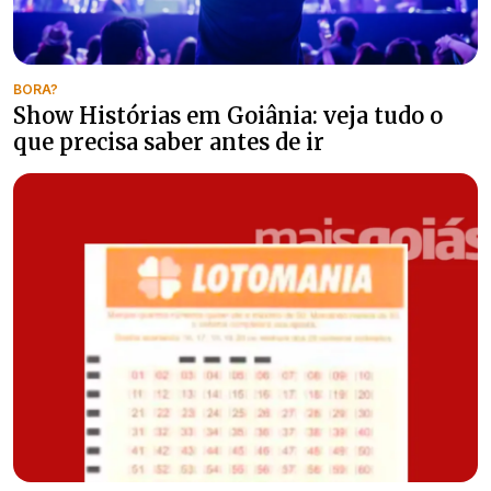
BORA?
Show Histórias em Goiânia: veja tudo o
que precisa saber antes de ir