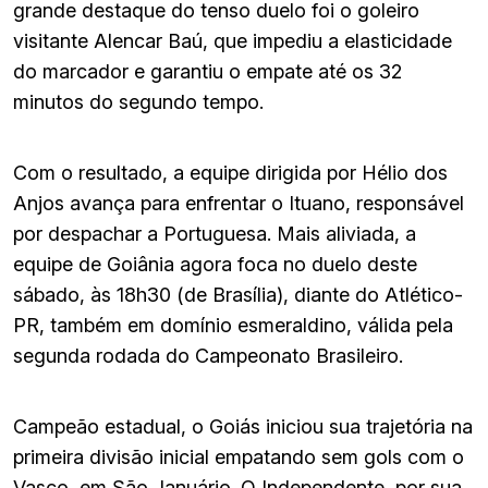
grande destaque do tenso duelo foi o goleiro
visitante Alencar Baú, que impediu a elasticidade
do marcador e garantiu o empate até os 32
minutos do segundo tempo.
Com o resultado, a equipe dirigida por Hélio dos
Anjos avança para enfrentar o Ituano, responsável
por despachar a Portuguesa. Mais aliviada, a
equipe de Goiânia agora foca no duelo deste
sábado, às 18h30 (de Brasília), diante do Atlético-
PR, também em domínio esmeraldino, válida pela
segunda rodada do Campeonato Brasileiro.
Campeão estadual, o Goiás iniciou sua trajetória na
primeira divisão inicial empatando sem gols com o
Vasco, em São Januário. O Independente, por sua