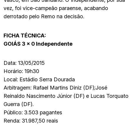
vez, foi vice-campeão paraense, acabando
derrotado pelo Remo na decisão.
FICHA TÉCNICA:
GOIÁS 3 x 0 Independente
Data: 13/05/2015
Horário: 19h30
Local: Estádio Serra Dourada
Arbitragem: Rafael Martins Diniz (DF);José
Reinaldo Nascimento Júnior (DF) e Lucas Torquato
Guerra (DF).
Público: 3.503 pagantes
Renda: 31.987,50 reais