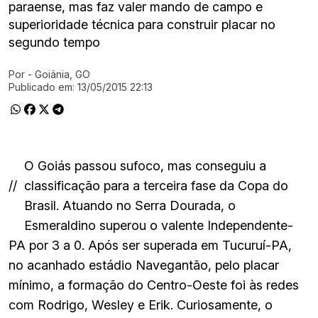
paraense, mas faz valer mando de campo e
superioridade técnica para construir placar no
segundo tempo
Por
- Goiânia, GO
Ir direto pra matéria
Publicado em:
13/05/2015 22:13
O Goiás passou sufoco, mas conseguiu a
//
classificação para a terceira fase da Copa do
Brasil. Atuando no Serra Dourada, o
Esmeraldino superou o valente Independente-
PA por 3 a 0. Após ser superada em Tucuruí-PA,
no acanhado estádio Navegantão, pelo placar
mínimo, a formação do Centro-Oeste foi às redes
com Rodrigo, Wesley e Erik. Curiosamente, o