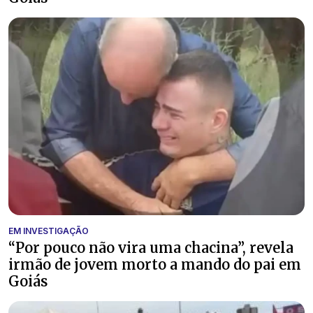
EM INVESTIGAÇÃO
“Por pouco não vira uma chacina”, revela
irmão de jovem morto a mando do pai em
Goiás