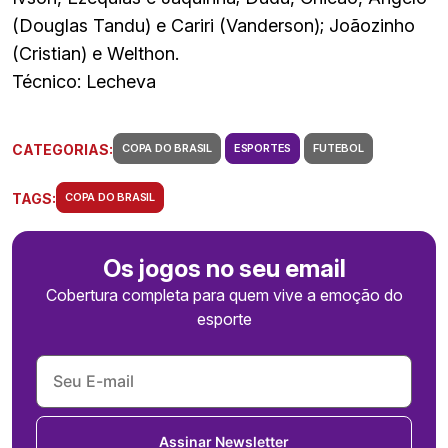
(Douglas Tandu) e Cariri (Vanderson); Joãozinho
(Cristian) e Welthon.
Técnico: Lecheva
CATEGORIAS:
COPA DO BRASIL
ESPORTES
FUTEBOL
TAGS:
COPA DO BRASIL
Os jogos no seu email
Cobertura completa para quem vive a emoção do
esporte
Assinar Newsletter