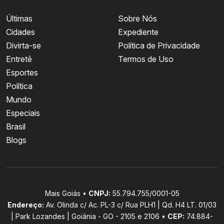
Últimas
Sobre Nós
Cidades
Expediente
Divirta-se
Política de Privacidade
Entretê
Termos de Uso
Esportes
Política
Mundo
Especiais
Brasil
Blogs
Mais Goiás •
CNPJ:
55.794.755/0001-05
Endereço:
Av. Olinda c/ Ac. PL-3 c/ Rua PLH1 | Qd. H4 LT. 01/03
| Park Lozandes | Goiânia - GO - 2105 e 2106 •
CEP:
74.884-