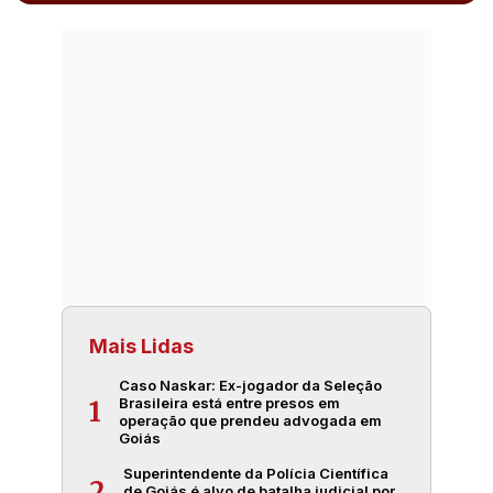
Mais Lidas
Caso Naskar: Ex-jogador da Seleção
Brasileira está entre presos em
1
operação que prendeu advogada em
Goiás
Superintendente da Polícia Científica
2
de Goiás é alvo de batalha judicial por