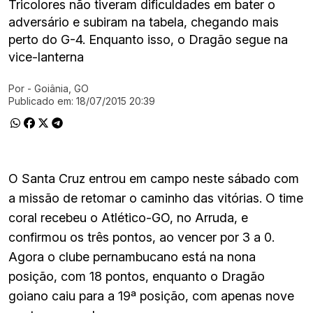
Tricolores não tiveram dificuldades em bater o
adversário e subiram na tabela, chegando mais
perto do G-4. Enquanto isso, o Dragão segue na
vice-lanterna
Por
- Goiânia, GO
Ir direto pra matéria
Publicado em:
18/07/2015 20:39
O Santa Cruz entrou em campo neste sábado com
a missão de retomar o caminho das vitórias. O time
coral recebeu o Atlético-GO, no Arruda, e
confirmou os três pontos, ao vencer por 3 a 0.
Agora o clube pernambucano está na nona
posição, com 18 pontos, enquanto o Dragão
goiano caiu para a 19ª posição, com apenas nove