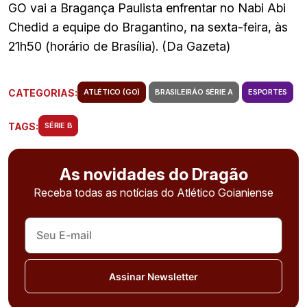
GO vai a Bragança Paulista enfrentar no Nabi Abi
Chedid a equipe do Bragantino, na sexta-feira, às
21h50 (horário de Brasília). (Da Gazeta)
CATEGORIAS:
ATLÉTICO (GO)
BRASILEIRÃO SÉRIE A
ESPORTES
TAGS:
SÉRIE B
As novidades do Dragão
Receba todas as notícias do Atlético Goianiense
Assinar Newsletter