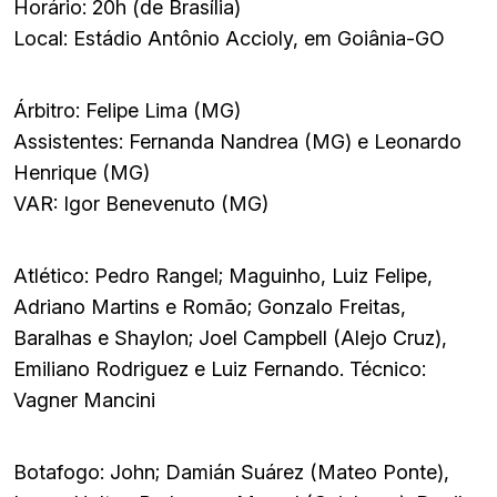
Horário: 20h (de Brasília)
Local: Estádio Antônio Accioly, em Goiânia-GO
Árbitro: Felipe Lima (MG)
Assistentes: Fernanda Nandrea (MG) e Leonardo
Henrique (MG)
VAR: Igor Benevenuto (MG)
Atlético: Pedro Rangel; Maguinho, Luiz Felipe,
Adriano Martins e Romão; Gonzalo Freitas,
Baralhas e Shaylon; Joel Campbell (Alejo Cruz),
Emiliano Rodriguez e Luiz Fernando. Técnico:
Vagner Mancini
Botafogo: John; Damián Suárez (Mateo Ponte),