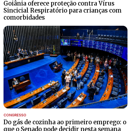
Goiânia oferece proteção contra Vírus
Sincicial Respiratório para crianças com
comorbidades
CONGRESSO
Do gás de cozinha ao primeiro emprego: o
que o Senado pode decidir nesta semana