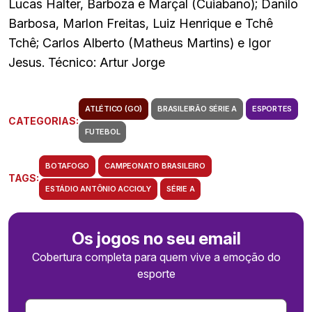
Lucas Halter, Barboza e Marçal (Cuiabano); Danilo
Barbosa, Marlon Freitas, Luiz Henrique e Tchê
Tchê; Carlos Alberto (Matheus Martins) e Igor
Jesus. Técnico: Artur Jorge
ATLÉTICO (GO)
BRASILEIRÃO SÉRIE A
ESPORTES
CATEGORIAS:
FUTEBOL
BOTAFOGO
CAMPEONATO BRASILEIRO
TAGS:
ESTÁDIO ANTÔNIO ACCIOLY
SÉRIE A
Os jogos no seu email
Cobertura completa para quem vive a emoção do
esporte