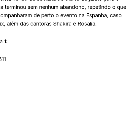
ona terminou sem nenhum abandono, repetindo o que
acompanharam de perto o evento na Espanha, caso
, além das cantoras Shakira e Rosalía.
 1:
611