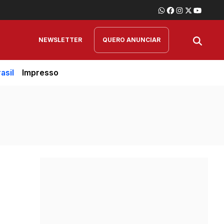
NEWSLETTER
QUERO ANUNCIAR
asil
Impresso