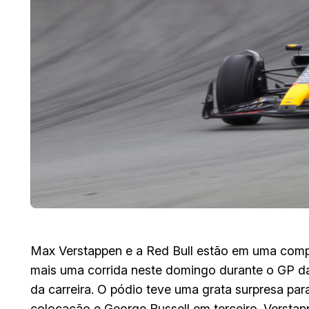
Max Verstappen e a Red Bull estão em uma com
mais uma corrida neste domingo durante o GP da
da carreira. O pódio teve uma grata surpresa pa
colocação e George Russell em terceiro. Verstap