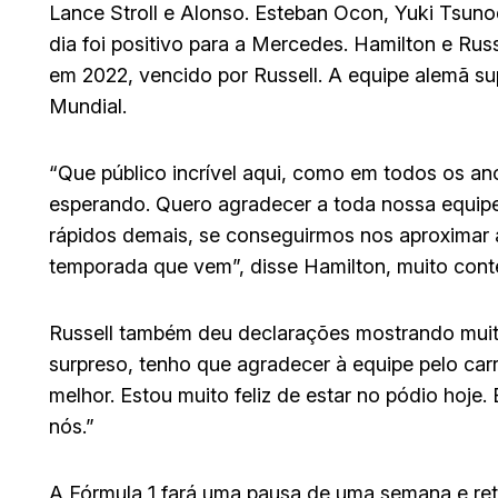
Lance Stroll e Alonso. Esteban Ocon, Yuki Tsun
dia foi positivo para a Mercedes. Hamilton e Ru
em 2022, vencido por Russell. A equipe alemã su
Mundial.
“Que público incrível aqui, como em todos os an
esperando. Quero agradecer a toda nossa equipe 
rápidos demais, se conseguirmos nos aproximar a
temporada que vem”, disse Hamilton, muito conte
Russell também deu declarações mostrando muita
surpreso, tenho que agradecer à equipe pelo carr
melhor. Estou muito feliz de estar no pódio hoje.
nós.”
A Fórmula 1 fará uma pausa de uma semana e ret