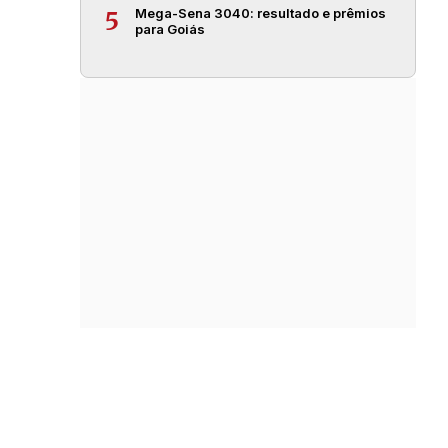
Mega-Sena 3040: resultado e prêmios
5
para Goiás