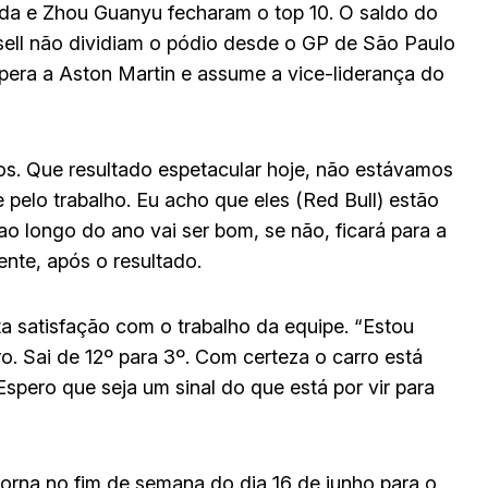
oda e Zhou Guanyu fecharam o top 10. O saldo do
ssell não dividiam o pódio desde o GP de São Paulo
pera a Aston Martin e assume a vice-liderança do
os. Que resultado espetacular hoje, não estávamos
pelo trabalho. Eu acho que eles (Red Bull) estão
o longo do ano vai ser bom, se não, ficará para a
nte, após o resultado.
 satisfação com o trabalho da equipe. “Estou
o. Sai de 12º para 3º. Com certeza o carro está
 Espero que seja um sinal do que está por vir para
orna no fim de semana do dia 16 de junho para o