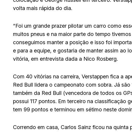
volta mais rápida do dia.
“Foi um grande prazer pilotar um carro como ess
muitos pneus e na maior parte do tempo tivemos o 
conseguimos manter a posição e isso foi import
e para a equipe, e gostaria de manter assim ao 
vitória, em entrevista dada a Nico Rosberg.
Com 40 vitórias na carreira, Verstappen fica a 
Red Bull lidera o campeonato com sobra. Já são
também da Red Bull (vencedora de todos os GPs
possui 117 pontos. Em terceiro na classificação
tem 99 pontos e terminou em sétimo neste domi
Correndo em casa, Carlos Sainz ficou na quinta 