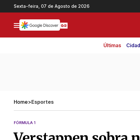
Ir direto pro conteúdo
Sexta-feira, 07 de Agosto de 2026
Últimas
Cida
Home
>
Esportes
FÓRMULA 1
Verstappen sobra 