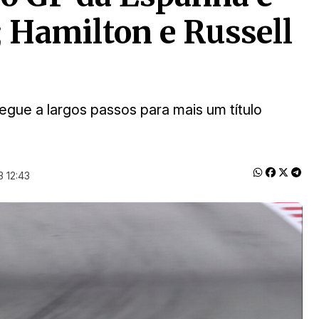
; Hamilton e Russell
gue a largos passos para mais um título
 12:43