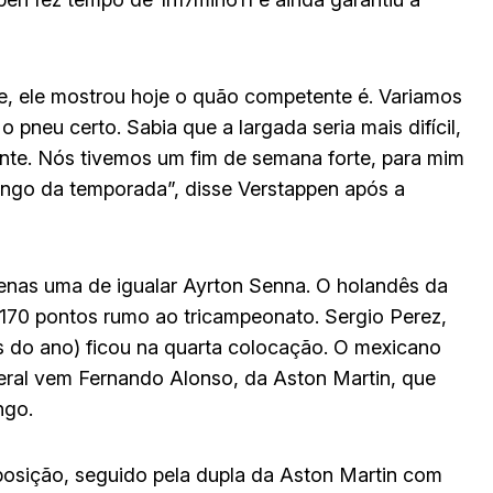
e, ele mostrou hoje o quão competente é. Variamos
pneu certo. Sabia que a largada seria mais difícil,
ante. Nós tivemos um fim de semana forte, para mim
longo da temporada”, disse Verstappen após a
apenas uma de igualar Ayrton Senna. O holandês da
 170 pontos rumo ao tricampeonato. Sergio Perez,
 do ano) ficou na quarta colocação. O mexicano
 geral vem Fernando Alonso, da Aston Martin, que
ngo.
posição, seguido pela dupla da Aston Martin com