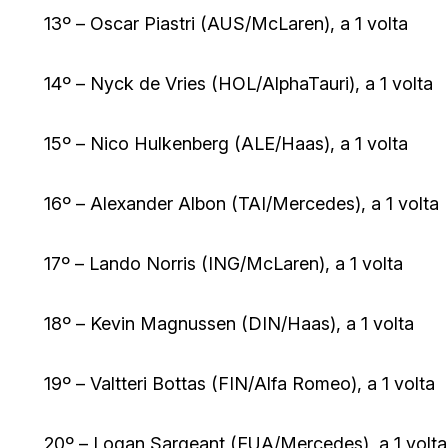
13º – Oscar Piastri (AUS/McLaren), a 1 volta
14º – Nyck de Vries (HOL/AlphaTauri), a 1 volta
15º – Nico Hulkenberg (ALE/Haas), a 1 volta
16º – Alexander Albon (TAI/Mercedes), a 1 volta
17º – Lando Norris (ING/McLaren), a 1 volta
18º – Kevin Magnussen (DIN/Haas), a 1 volta
19º – Valtteri Bottas (FIN/Alfa Romeo), a 1 volta
20º – Logan Sargeant (EUA/Mercedes), a 1 volta