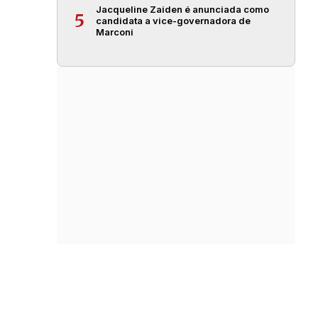
Jacqueline Zaiden é anunciada como
5
candidata a vice-governadora de
Marconi