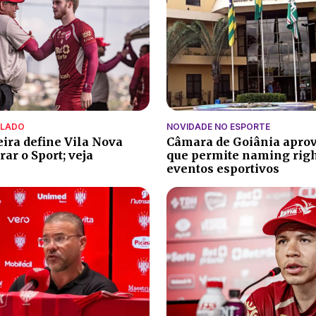
ALADO
NOVIDADE NO ESPORTE
eira define Vila Nova
Câmara de Goiânia aprov
ar o Sport; veja
que permite naming rig
eventos esportivos