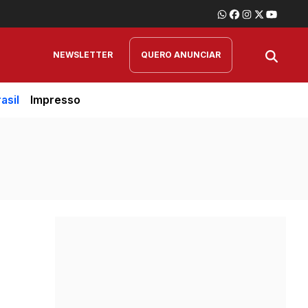
NEWSLETTER
QUERO ANUNCIAR
asil
Impresso