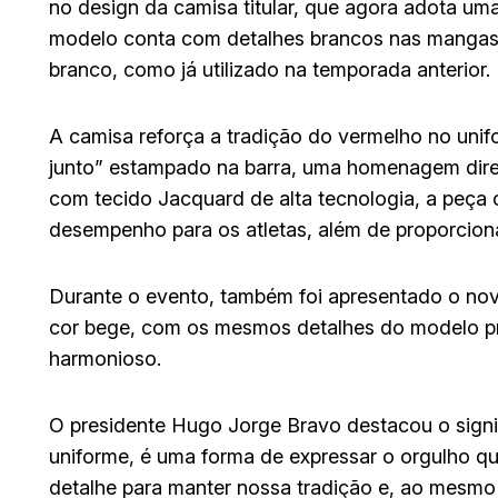
no design da camisa titular, que agora adota uma
modelo conta com detalhes brancos nas mangas,
branco, como já utilizado na temporada anterior.
A camisa reforça a tradição do vermelho no unif
junto” estampado na barra, uma homenagem diret
com tecido Jacquard de alta tecnologia, a peça 
desempenho para os atletas, além de proporciona
Durante o evento, também foi apresentado o nov
cor bege, com os mesmos detalhes do modelo pr
harmonioso.
O presidente Hugo Jorge Bravo destacou o signi
uniforme, é uma forma de expressar o orgulho 
detalhe para manter nossa tradição e, ao mesmo 