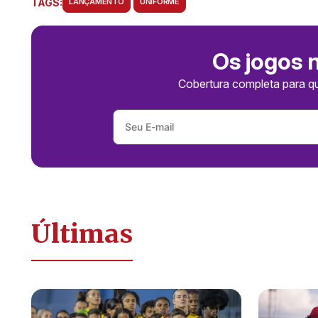
TAGS:
LANÇAMENTO
UNIFORME
Os jogos 
Cobertura completa para q
Últimas