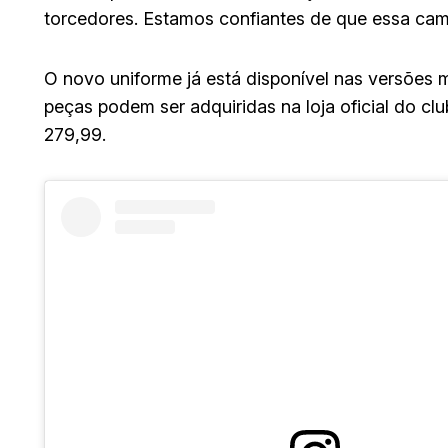
torcedores. Estamos confiantes de que essa cami
O novo uniforme já está disponível nas versões mas
peças podem ser adquiridas na loja oficial do cl
279,99.