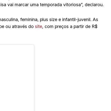
sa vai marcar uma temporada vitoriosa”, declarou.
culina, feminina, plus size e infantil-juvenil. As
ube ou através do
site
, com preços a partir de R$