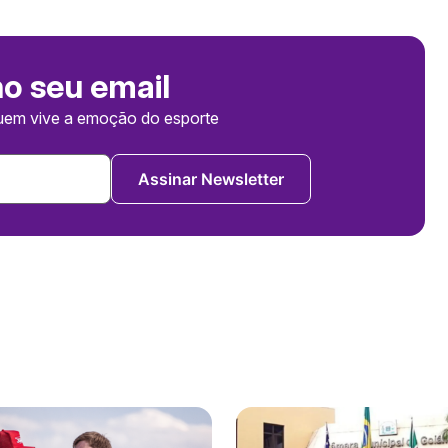
no seu email
uem vive a emoção do esporte
Assinar Newsletter