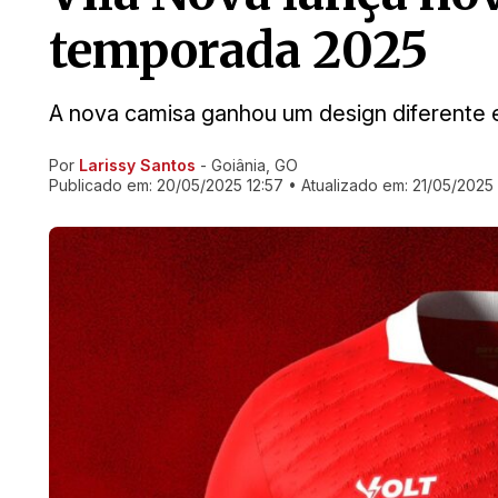
temporada 2025
A nova camisa ganhou um design diferente 
Por
Larissy Santos
- Goiânia, GO
Ir direto pra matéria
Publicado em:
20/05/2025 12:57
• Atualizado em:
21/05/2025 