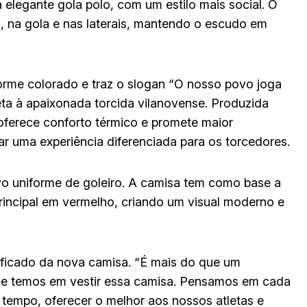
 elegante gola polo, com um estilo mais social. O
 na gola e nas laterais, mantendo o escudo em
orme colorado e traz o slogan “O nosso povo joga
a à apaixonada torcida vilanovense. Produzida
oferece conforto térmico e promete maior
r uma experiência diferenciada para os torcedores.
o uniforme de goleiro. A camisa tem como base a
incipal em vermelho, criando um visual moderno e
ficado da nova camisa. “É mais do que um
que temos em vestir essa camisa. Pensamos em cada
tempo, oferecer o melhor aos nossos atletas e