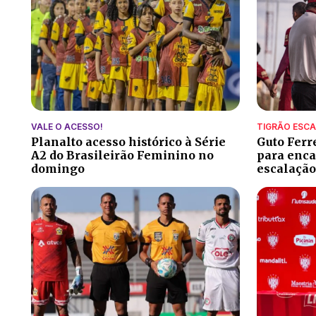
VALE O ACESSO!
TIGRÃO ESC
Planalto acesso histórico à Série
Guto Ferr
A2 do Brasileirão Feminino no
para encar
domingo
escalação