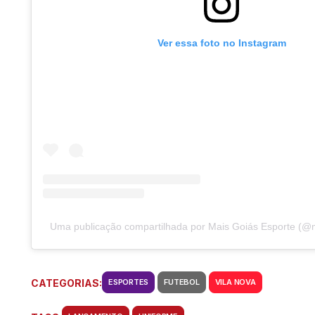
Ver essa foto no Instagram
Uma publicação compartilhada por Mais Goiás Esporte (@
CATEGORIAS:
ESPORTES
FUTEBOL
VILA NOVA