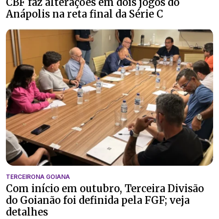
CBF faz alterações em dois jogos do
Anápolis na reta final da Série C
TERCEIRONA GOIANA
Com início em outubro, Terceira Divisão
do Goianão foi definida pela FGF; veja
detalhes