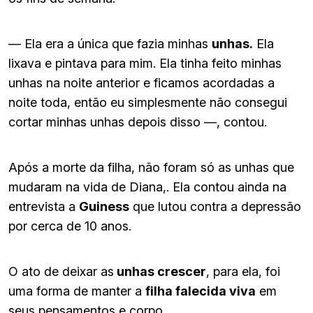
— Ela era a única que fazia minhas
unhas.
Ela
lixava e pintava para mim. Ela tinha feito minhas
unhas na noite anterior e ficamos acordadas a
noite toda, então eu simplesmente não consegui
cortar minhas unhas depois disso —, contou.
Após a morte da filha, não foram só as unhas que
mudaram na vida de Diana,. Ela contou ainda na
entrevista a
Guiness
que lutou contra a depressão
por cerca de 10 anos.
O ato de deixar as
unhas crescer
, para ela, foi
uma forma de manter a
filha falecida viva
em
seus pensamentos e corpo.