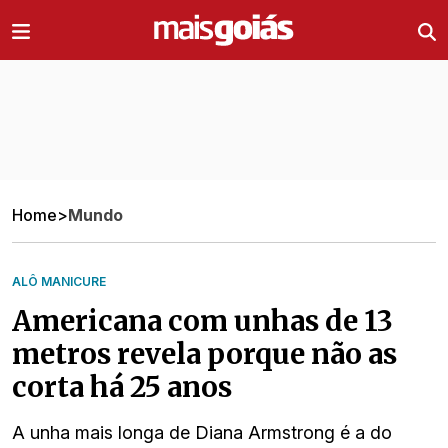
Ir direto pro conteúdo
Home
>
Mundo
ALÔ MANICURE
Americana com unhas de 13
metros revela porque não as
corta há 25 anos
A unha mais longa de Diana Armstrong é a do