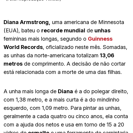
Diana Armstrong,
uma americana de Minnesota
(EUA), bateu o
recorde mundial
de
unhas
femininas mais longas, segundo o
Guinness
World Records
, oficializado neste mês. Somadas,
as unhas da norte-americana totalizam
13,06
metros
de comprimento. A decisão de não cortar
está relacionada com a morte de uma das filhas.
A unha mais longa de
Diana
é a do polegar direito,
com 1,38 metro, e a mais curta é a do mindinho
esquerdo, com 1,09 metro. Para pintar as unhas,
geralmente a cada quatro ou cinco anos, ela conta
com a ajuda dos netos e usa em torno de 15 a 20
vidros de
esmalte
e uma ferramenta de carpintaria.