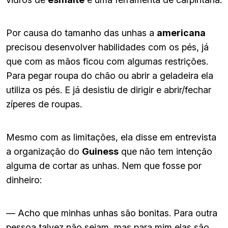
Por causa do tamanho das unhas a
americana
precisou desenvolver habilidades com os pés, já
que com as mãos ficou com algumas restrições.
Para pegar roupa do chão ou abrir a geladeira ela
utiliza os pés. E já desistiu de dirigir e abrir/fechar
zíperes de roupas.
Mesmo com as limitações, ela disse em entrevista
a organização do
Guiness
que não tem intenção
alguma de cortar as unhas. Nem que fosse por
dinheiro:
— Acho que minhas unhas são bonitas. Para outra
pessoa talvez não sejam, mas para mim elas são