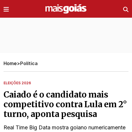
Ir direto pro conteúdo
Home
>
Política
ELEIÇÕES 2026
Caiado é o candidato mais
competitivo contra Lula em 2°
turno, aponta pesquisa
Real Time Big Data mostra goiano numericamente