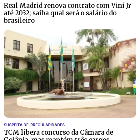
Real Madrid renova contrato com Vini Jr
até 2032; saiba qual será o salário do
brasileiro
SUSPEITA DE IRREGULARIDADES
TCM libera concurso da Câmara de
Goiânia, mas mantém três cargos