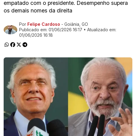
empatado com o presidente. Desempenho supera
os demais nomes da direita
Por
Felipe Cardoso
- Goiânia, GO
Ir direto pra matéria
Publicado em:
01/06/2026 16:17
• Atualizado em:
01/06/2026 16:18