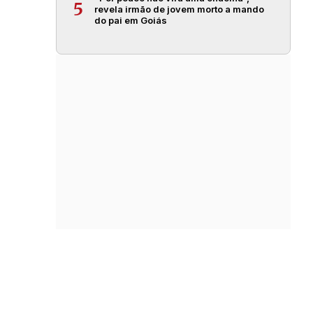
5
revela irmão de jovem morto a mando
do pai em Goiás