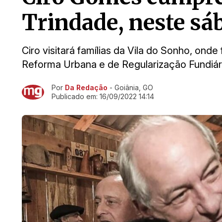
Trindade, neste sáb
Ciro visitará famílias da Vila do Sonho, on
Reforma Urbana e de Regularização Fundiár
Por
Da Redação
- Goiânia, GO
Ir direto pra matéria
Publicado em:
16/09/2022 14:14