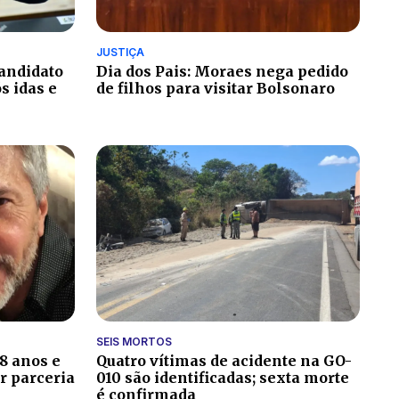
JUSTIÇA
candidato
Dia dos Pais: Moraes nega pedido
 idas e
de filhos para visitar Bolsonaro
SEIS MORTOS
8 anos e
Quatro vítimas de acidente na GO-
r parceria
010 são identificadas; sexta morte
é confirmada