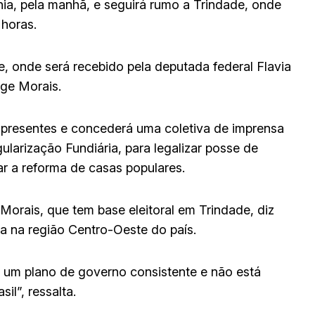
a, pela manhã, e seguirá rumo a Trindade, onde
 horas.
, onde será recebido pela deputada federal Flavia
ge Morais.
 presentes e concederá uma coletiva de imprensa
arização Fundiária, para legalizar posse de
ar a reforma de casas populares.
 Morais, que tem base eleitoral em Trindade, diz
via na região Centro-Oeste do país.
 um plano de governo consistente e não está
il”, ressalta.