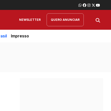
NEWSLETTER
QUERO ANUNCIAR
asil
Impresso