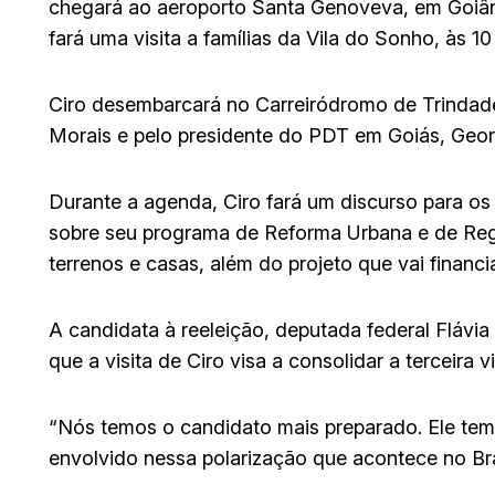
chegará ao aeroporto Santa Genoveva, em Goiâni
fará uma visita a famílias da Vila do Sonho, às 10
Ciro desembarcará no Carreiródromo de Trindade
Morais e pelo presidente do PDT em Goiás, Geor
Durante a agenda, Ciro fará um discurso para os
sobre seu programa de Reforma Urbana e de Regul
terrenos e casas, além do projeto que vai financi
A candidata à reeleição, deputada federal Flávia
que a visita de Ciro visa a consolidar a terceira 
“Nós temos o candidato mais preparado. Ele tem
envolvido nessa polarização que acontece no Bras