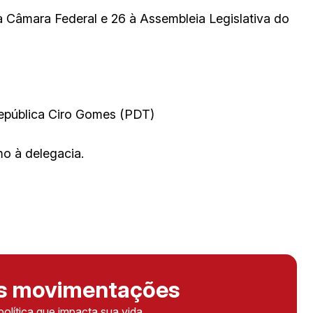
 Câmara Federal e 26 à Assembleia Legislativa do
República Ciro Gomes (PDT)
mo à delegacia.
as movimentações
política que impacta sua vida