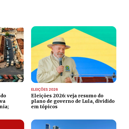
ELEIÇÕES 2026
ído
Eleições 2026: veja resumo do
ava
plano de governo de Lula, dividido
nia;
em tópicos