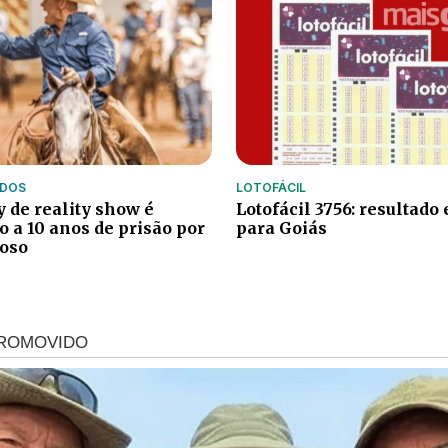
IDOS
LOTOFÁCIL
 de reality show é
Lotofácil 3756: resultado
 a 10 anos de prisão por
para Goiás
doso