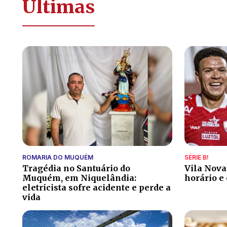
Últimas
ROMARIA DO MUQUÉM
SÉRIE B!
Tragédia no Santuário do
Vila Nova 
Muquém, em Niquelândia:
horário e
eletricista sofre acidente e perde a
vida