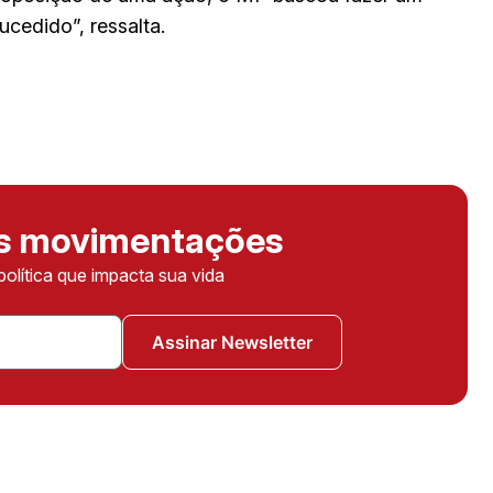
cedido”, ressalta.
as movimentações
política que impacta sua vida
Assinar Newsletter