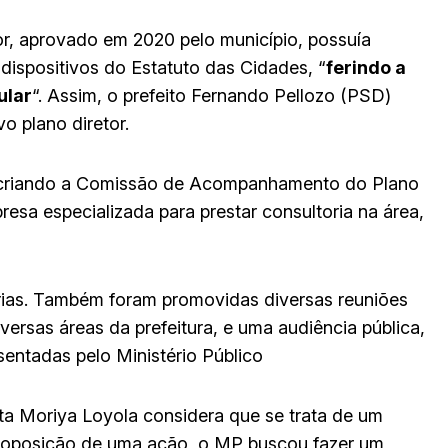
or, aprovado em 2020 pelo município, possuía
 dispositivos do Estatuto das Cidades, “
ferindo a
ular
“. Assim, o prefeito Fernando Pellozo (PSD)
o plano diretor.
to criando a Comissão de Acompanhamento do Plano
sa especializada para prestar consultoria na área,
tárias. Também foram promovidas diversas reuniões
versas áreas da prefeitura, e uma audiência pública,
entadas pelo Ministério Público
a Moriya Loyola considera que se trata de um
 proposição de uma ação, o MP buscou fazer um