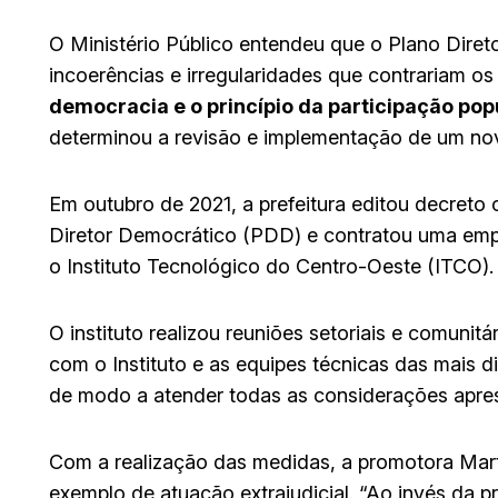
O Ministério Público entendeu que o Plano Diret
incoerências e irregularidades que contrariam os
democracia e o princípio da participação pop
determinou a revisão e implementação de um nov
Em outubro de 2021, a prefeitura editou decre
Diretor Democrático (PDD) e contratou uma empre
o Instituto Tecnológico do Centro-Oeste (ITCO).
O instituto realizou reuniões setoriais e comuni
com o Instituto e as equipes técnicas das mais di
de modo a atender todas as considerações apres
Com a realização das medidas, a promotora Mart
exemplo de atuação extrajudicial. “Ao invés da