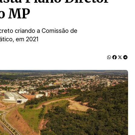
do MP
ecreto criando a Comissão de
tico, em 2021