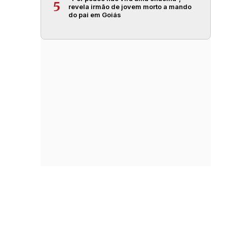
5
revela irmão de jovem morto a mando
do pai em Goiás