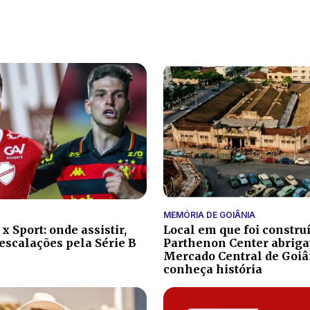
MEMÓRIA DE GOIÂNIA
x Sport: onde assistir,
Local em que foi constru
 escalações pela Série B
Parthenon Center abrig
Mercado Central de Goiâ
conheça história