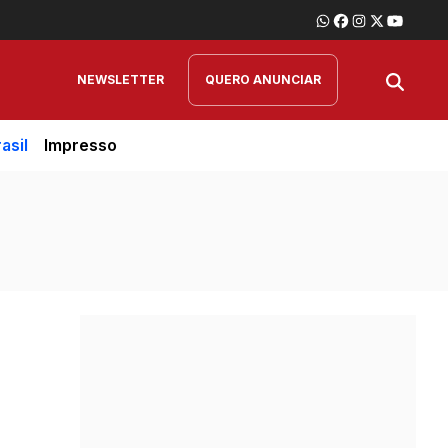
NEWSLETTER
QUERO ANUNCIAR
asil
Impresso