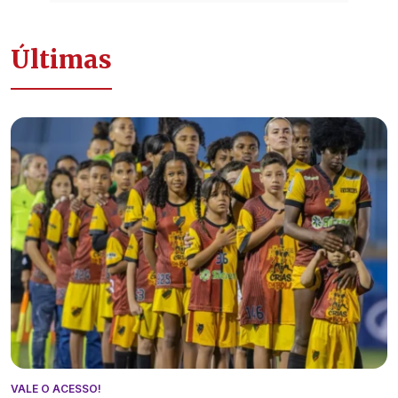
Últimas
VALE O ACESSO!