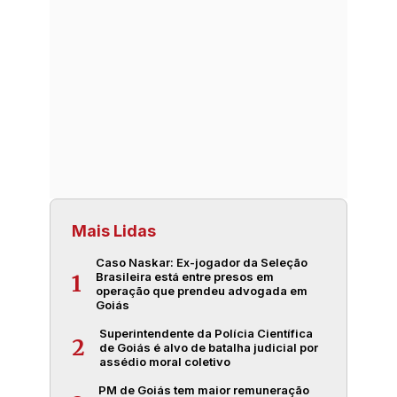
Mais Lidas
Caso Naskar: Ex-jogador da Seleção
Brasileira está entre presos em
1
operação que prendeu advogada em
Goiás
Superintendente da Polícia Científica
2
de Goiás é alvo de batalha judicial por
assédio moral coletivo
PM de Goiás tem maior remuneração