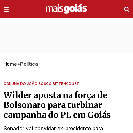
Ir direto pro conteúdo
Home
>
Política
COLUNA DO JOÃO BOSCO BITTENCOURT
Wilder aposta na força de
Bolsonaro para turbinar
campanha do PL em Goiás
Senador vai convidar ex-presidente para