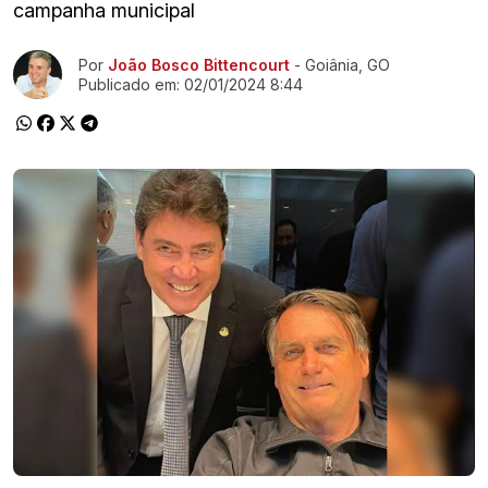
campanha municipal
Ir direto pra matéria
Por
João Bosco Bittencourt
- Goiânia, GO
Publicado em:
02/01/2024 8:44