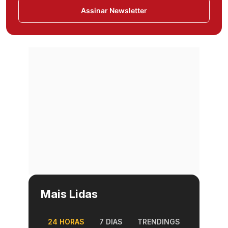
Assinar Newsletter
Mais Lidas
24 HORAS
7 DIAS
TRENDINGS