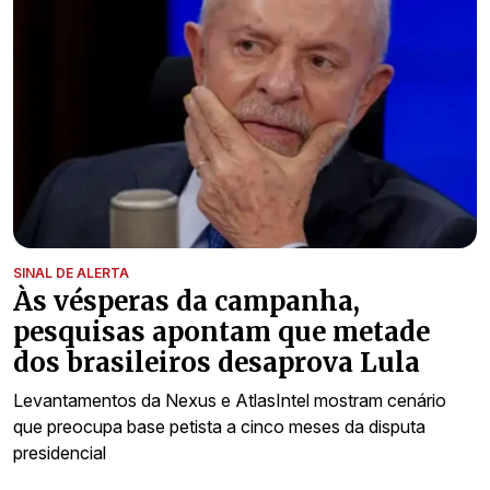
SINAL DE ALERTA
Às vésperas da campanha,
pesquisas apontam que metade
dos brasileiros desaprova Lula
Levantamentos da Nexus e AtlasIntel mostram cenário
que preocupa base petista a cinco meses da disputa
presidencial